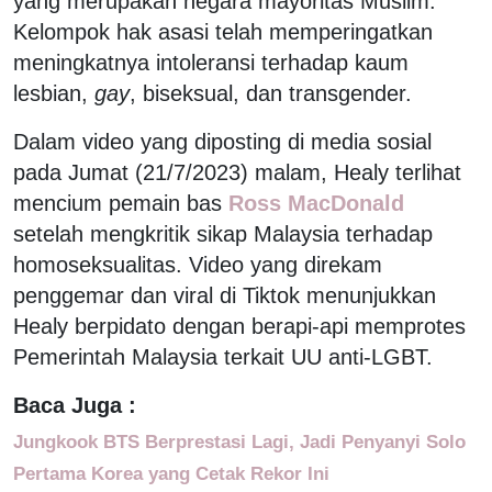
yang merupakan negara mayoritas Muslim.
Kelompok hak asasi telah memperingatkan
meningkatnya intoleransi terhadap kaum
lesbian,
gay
, biseksual, dan transgender.
Dalam video yang diposting di media sosial
pada Jumat (21/7/2023) malam, Healy terlihat
mencium pemain bas
Ross MacDonald
setelah mengkritik sikap Malaysia terhadap
homoseksualitas. Video yang direkam
penggemar dan viral di Tiktok menunjukkan
Healy berpidato dengan berapi-api memprotes
Pemerintah Malaysia terkait UU anti-LGBT.
Baca Juga :
Jungkook BTS Berprestasi Lagi, Jadi Penyanyi Solo
Pertama Korea yang Cetak Rekor Ini