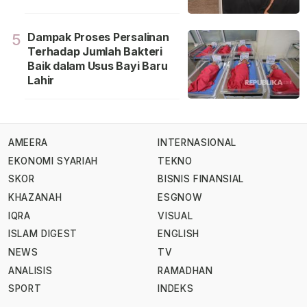
Dampak Proses Persalinan
5
Terhadap Jumlah Bakteri
Baik dalam Usus Bayi Baru
Lahir
AMEERA
INTERNASIONAL
EKONOMI SYARIAH
TEKNO
SKOR
BISNIS FINANSIAL
KHAZANAH
ESGNOW
IQRA
VISUAL
ISLAM DIGEST
ENGLISH
NEWS
TV
ANALISIS
RAMADHAN
SPORT
INDEKS