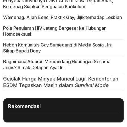
Penyebaran Budaya LGBT Ancam Masa Depan Anak,
Kemenag Siapkan Penguatan Kurikulum
Wamenag: Allah Benci Praktik Gay, Jijik terhadap Lesbian
Pola Penularan HIV Jateng Bergeser ke Hubungan
Homoseksual
Heboh Komunitas Gay Sumedang di Media Sosial, Ini
Sikap Bupati Dony
Bagaimana Alquran Memandang Hubungan Sesama
Jenis? Simak Delapan Ayat Ini
Rekomendasi