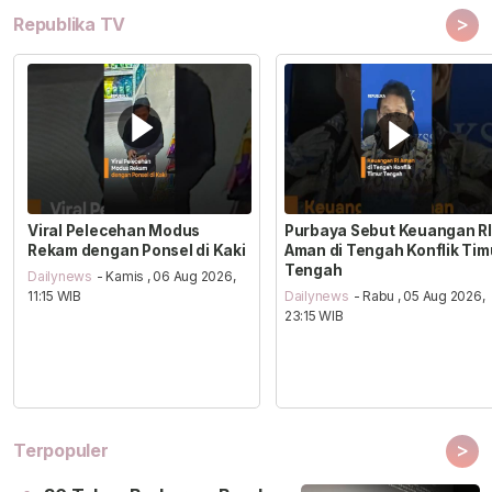
>
Republika TV
Viral Pelecehan Modus
Purbaya Sebut Keuangan RI
Rekam dengan Ponsel di Kaki
Aman di Tengah Konflik Tim
Tengah
Dailynews
- Kamis , 06 Aug 2026,
11:15 WIB
Dailynews
- Rabu , 05 Aug 2026,
23:15 WIB
>
Terpopuler