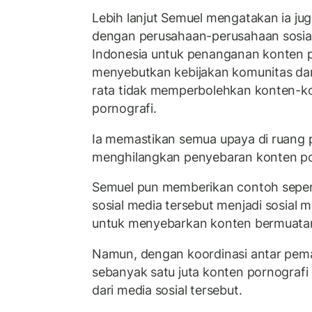
Lebih lanjut Semuel mengatakan ia jug
dengan perusahaan-perusahaan sosial
Indonesia untuk penanganan konten p
menyebutkan kebijakan komunitas dari 
rata tidak memperbolehkan konten-k
pornografi.
Ia memastikan semua upaya di ruang p
menghilangkan penyebaran konten por
Semuel pun memberikan contoh seperti
sosial media tersebut menjadi sosial 
untuk menyebarkan konten bermuatan 
Namun, dengan koordinasi antar pem
sebanyak satu juta konten pornograf
dari media sosial tersebut.