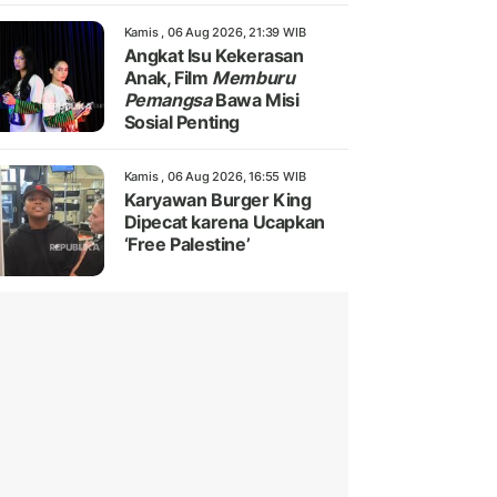
Kamis , 06 Aug 2026, 21:39 WIB
Angkat Isu Kekerasan
Anak, Film
Memburu
Pemangsa
Bawa Misi
Sosial Penting
Kamis , 06 Aug 2026, 16:55 WIB
Karyawan Burger King
Dipecat karena Ucapkan
‘Free Palestine’