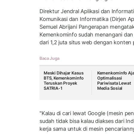
Direktur Jendral Aplikasi dan Informa
Komunikasi dan Informatika (Dirjen 
Semuel Abrijani Pangerapan mengataka
Kemenkominfo sudah menangani dan m
dari 1,2 juta situs web dengan konten 
Baca Juga
Meski Dihajar Kasus
Kemenkominfo Aj
BTS, Kemenkominfo
Optimalisasi
Teruskan Proyek
Pariwisata Lewat
SATRIA-1
Media Sosial
"Kalau di cari lewat Google (mesin pe
sudah tidak bisa kalau diakses dari In
kerja sama untuk di mesin pencarianny