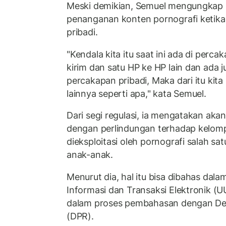
Meski demikian, Semuel mengungkap 
penanganan konten pornografi ketik
pribadi.
"Kendala kita itu saat ini ada di perc
kirim dan satu HP ke HP lain dan ada j
percakapan pribadi, Maka dari itu kita 
lainnya seperti apa," kata Semuel.
Dari segi regulasi, ia mengatakan aka
dengan perlindungan terhadap kelom
dieksploitasi oleh pornografi salah s
anak-anak.
Menurut dia, hal itu bisa dibahas dal
Informasi dan Transaksi Elektronik (U
dalam proses pembahasan dengan De
(DPR).