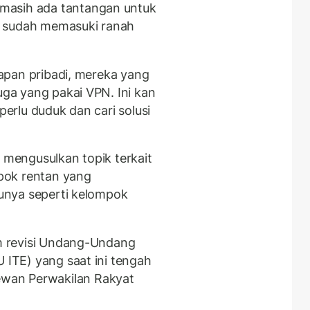
masih ada tantangan untuk
a sudah memasuki ranah
akapan pribadi, mereka yang
uga yang pakai VPN. Ini kan
perlu duduk dan cari solusi
n mengusulkan topik terkait
pok rentan yang
atunya seperti kelompok
am revisi Undang-Undang
U ITE) yang saat ini tengah
wan Perwakilan Rakyat