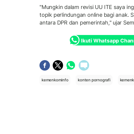
"Mungkin dalam revisi UU ITE saya i
topik perlindungan online bagi anak. S
antara DPR dan pemerintah," ujar Sem
Ikuti Whatsapp Chan
kemenkominfo
konten pornografi
kemenko