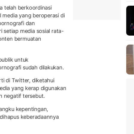
a telah berkoordinasi
 media yang beroperasi di
ornografi dan
setiap media sosial rata-
onten bermuatan
ublik untuk
nografi sudah dilakukan.
 di Twitter, diketahui
media yang kerap digunakan
negatif tersebut.
angku kepentingan,
i dihapus keberadaannya