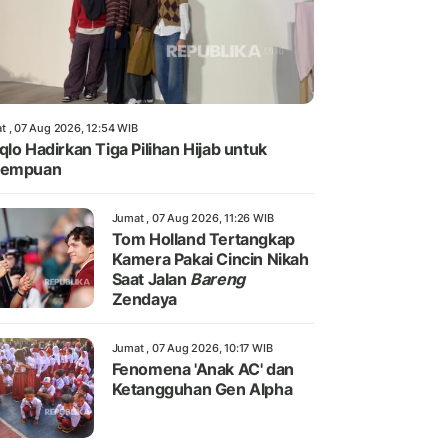
t , 07 Aug 2026, 12:54 WIB
qlo Hadirkan Tiga Pilihan Hijab untuk
rempuan
Jumat , 07 Aug 2026, 11:26 WIB
Tom Holland Tertangkap
Kamera Pakai Cincin Nikah
Saat Jalan
Bareng
Zendaya
Jumat , 07 Aug 2026, 10:17 WIB
Fenomena 'Anak AC' dan
Ketangguhan Gen Alpha