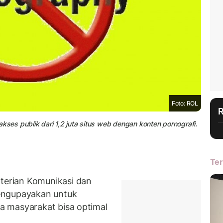
Foto: ROL
es publik dari 1,2 juta situs web dengan konten pornografi.
Ter
erian Komunikasi dan
engupayakan untuk
a masyarakat bisa optimal