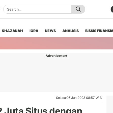
KHAZANAH
IQRA
NEWS
ANALISIS
BISNIS FINANSI
Advertisement
Selasa 06 Jun 2023 08:57 WIB
 Juta Situs dengan