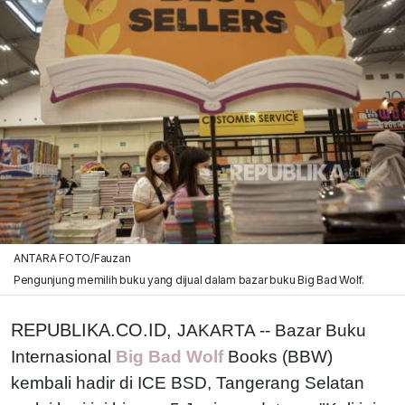
ANTARA FOTO/Fauzan
Pengunjung memilih buku yang dijual dalam bazar buku Big Bad Wolf.
REPUBLIKA.CO.ID,
JAKARTA -- Bazar Buku
Internasional
Big Bad Wolf
Books (BBW)
kembali hadir di ICE BSD, Tangerang Selatan