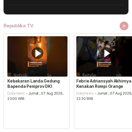
>
Republika TV
Kebakaran Landa Gedung
Febrie Adriansyah Akhirnya
Bapenda Pemprov DKI
Kenakan Rompi Orange
Dailynews
- Jumat , 07 Aug 2026,
Dailynews
- Jumat , 07 Aug 2026
23:00 WIB
22:30 WIB