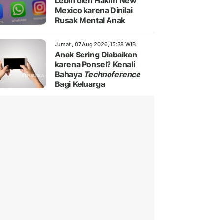
Lebih oleh Hakim New
Mexico karena Dinilai
Rusak Mental Anak
Jumat , 07 Aug 2026, 15:38 WIB
Anak Sering Diabaikan
karena Ponsel? Kenali
Bahaya
Technoference
Bagi Keluarga