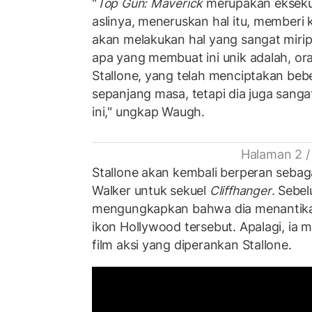
"
Top Gun: Maverick
merupakan eksekusi 
aslinya, meneruskan hal itu, memberi k
akan melakukan hal yang sangat mir
apa yang membuat ini unik adalah, or
Stallone, yang telah menciptakan bebe
sepanjang masa, tetapi dia juga san
ini," ungkap Waugh.
Halaman 2 /
Stallone akan kembali berperan seba
Walker untuk sekuel
Cliffhanger
. Sebe
mengungkapkan bahwa dia menantika
ikon Hollywood tersebut. Apalagi, i
film aksi yang diperankan Stallone.