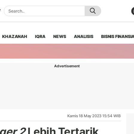
KHAZANAH
IQRA
NEWS
ANALISIS
BISNIS FINANSI
Advertisement
Kamis 18 May 2023 15:54 WIB
ger 2
Lebih Tertarik