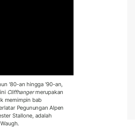
hun '80-an hingga '90-an,
ini
Cliffhanger
merupakan
tuk memimpin bab
berlatar Pegunungan Alpen
ester Stallone, adalah
 Waugh.