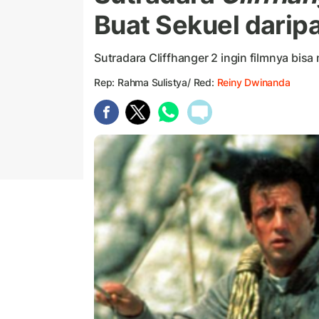
Buat Sekuel darip
Sutradara Cliffhanger 2 ingin filmnya bis
Rep: Rahma Sulistya/ Red:
Reiny Dwinanda