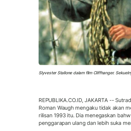
Slyvester Stallone dalam film Cliffhanger. Seku
REPUBLIKA.CO.ID, JAKARTA -- Sutra
Roman Waugh mengaku tidak akan 
rilisan 1993 itu. Dia menegaskan bahw
penggarapan ulang dan lebih suka me