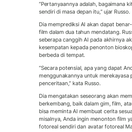
“Pertanyaannya adalah, bagaimana kita
sendiri di masa depan itu,” ujar Russo.
Dia memprediksi AI akan dapat bena
film dalam dua tahun mendatang. Russ
seberapa canggih AI pada akhirnya 
kesempatan kepada penonton biosko
berbeda di tempat.
“Secara potensial, apa yang dapat And
menggunakannya untuk merekayasa 
penceritaan,” kata Russo.
Dia mengatakan seseorang akan memili
berkembang, baik dalam gim, film, ata
bisa meminta AI membuat cerita sesua
misalnya, Anda ingin menonton film ya
fotoreal sendiri dan avatar fotoreal M