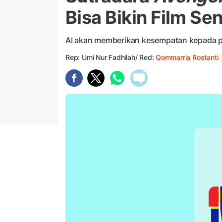
Bisa Bikin Film Sen
AI akan memberikan kesempatan kepada p
Rep: Umi Nur Fadhilah/ Red:
Qommarria Rostanti