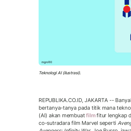
Teknologi AI (ilustrasi).
REPUBLIKA.CO.ID, JAKARTA -- Banya
bertanya-tanya pada titik mana tekno
(AI) akan membuat
film
fitur lengkap 
co-sutradara film Marvel seperti
Aven
Avengers: Infinity War
, Joe Russo, jaw