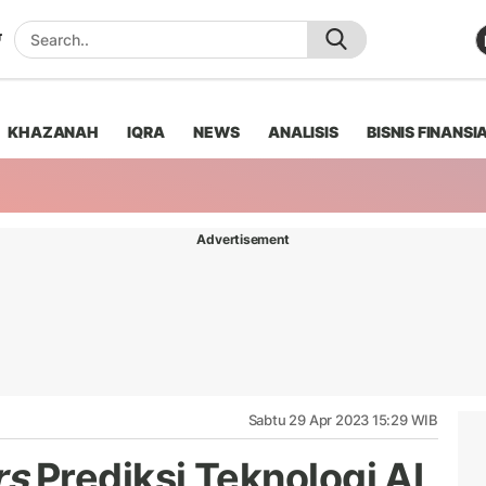
KHAZANAH
IQRA
NEWS
ANALISIS
BISNIS FINANSI
Advertisement
Sabtu 29 Apr 2023 15:29 WIB
rs
Prediksi Teknologi AI