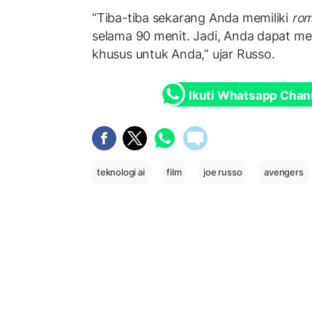
“Tiba-tiba sekarang Anda memiliki
ro
selama 90 menit. Jadi, Anda dapat me
khusus untuk Anda,” ujar Russo.
Ikuti Whatsapp Chan
teknologi ai
film
joe russo
avengers