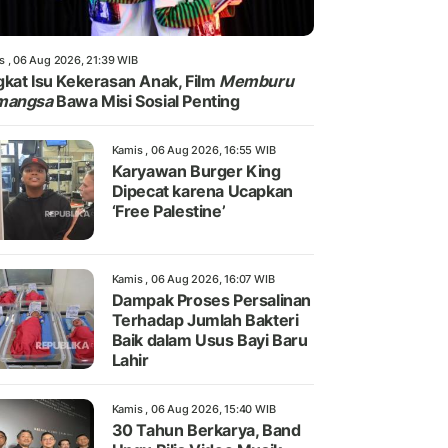
s , 06 Aug 2026, 21:39 WIB
kat Isu Kekerasan Anak, Film
Memburu
mangsa
Bawa Misi Sosial Penting
Kamis , 06 Aug 2026, 16:55 WIB
Karyawan Burger King
Dipecat karena Ucapkan
‘Free Palestine’
Kamis , 06 Aug 2026, 16:07 WIB
Dampak Proses Persalinan
Terhadap Jumlah Bakteri
Baik dalam Usus Bayi Baru
Lahir
Kamis , 06 Aug 2026, 15:40 WIB
30 Tahun Berkarya, Band