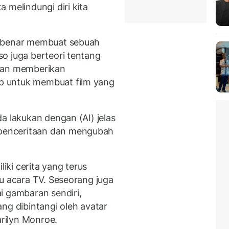
 melindungi diri kita
r-benar membuat sebuah
o juga berteori tentang
akan memberikan
p untuk membuat film yang
a lakukan dengan (AI) jelas
penceritaan dan mengubah
ki cerita yang terus
u acara TV. Seseorang juga
i gambaran sendiri,
ng dibintangi oleh avatar
arilyn Monroe.