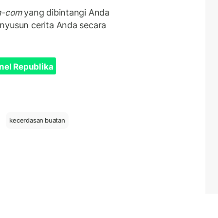
m-com
yang dibintangi Anda
nyusun cerita Anda secara
nel Republika
kecerdasan buatan