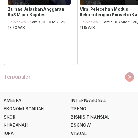
Zulhas Jelaskan Anggaran
Viral Pelecehan Modus
Rp3 M per Kopdes
Rekam dengan Ponsel di Ka
Dailynews
- Kamis , 06 Aug 2026,
Dailynews
- Kamis , 06 Aug 2026
18:30 WIB
11:15 WIB
>
Terpopuler
AMEERA
INTERNASIONAL
EKONOMI SYARIAH
TEKNO
SKOR
BISNIS FINANSIAL
KHAZANAH
ESGNOW
IQRA
VISUAL