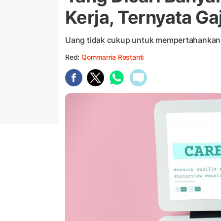
Kerja, Ternyata G
Uang tidak cukup untuk mempertahankan 
Red:
Qommarria Rostanti