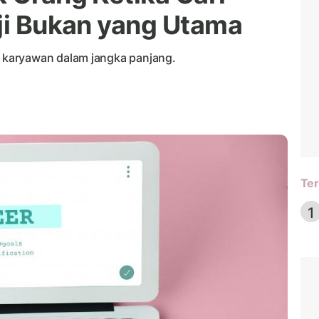
aji Bukan yang Utama
karyawan dalam jangka panjang.
Ter
1