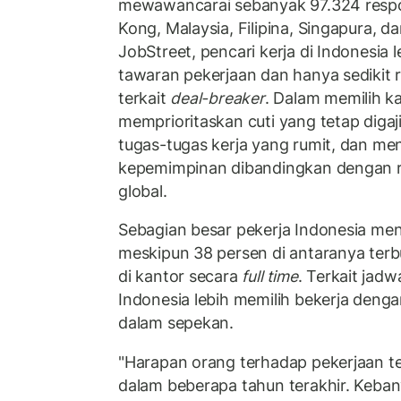
mewawancarai sebanyak 97.324 respo
Kong, Malaysia, Filipina, Singapura, d
JobStreet, pencari kerja di Indonesia 
tawaran pekerjaan dan hanya sedikit 
terkait
deal-breaker
. Dalam memilih ka
memprioritaskan cuti yang tetap digaji
tugas-tugas kerja yang rumit, dan me
kepemimpinan dibandingkan dengan r
global.
Sebagian besar pekerja Indonesia meny
meskipun 38 persen di antaranya terb
di kantor secara
full time
. Terkait jadwa
Indonesia lebih memilih bekerja denga
dalam sepekan.
"Harapan orang terhadap pekerjaan te
dalam beberapa tahun terakhir. Keban