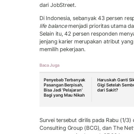
dari JobStreet.
Di Indonesia, sebanyak 43 persen r
life balance
menjadi prioritas utama da
Selain itu, 42 persen responden me
jenjang karier merupakan atribut yan
memilih pekerjaan.
Baca Juga
Penyebab Terbanyak
Haruskah Ganti Si
Pasangan Berpisah,
Gigi Setelah Sem
Bisa Jadi 'Pelajaran'
dari Sakit?
Bagi yang Mau Nikah
Survei tersebut dirilis pada Rabu (1/3
Consulting Group (BCG), dan The Net