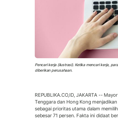
Pencari kerja (ilustrasi). Ketika mencari kerja, pa
diberikan perusahaan.
REPUBLIKA.CO,ID, JAKARTA -- Mayor
Tenggara dan Hong Kong menjadika
sebagai prioritas utama dalam memili
sebesar 71 persen. Fakta ini didaat be