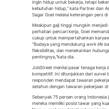
ingin hidup untuk bekerja, tetapi bek
kebutuhan hidup," kata Partner dan As
Sagar Goel melalui keterangan pers di
Meskipun gaji tinggi mungkin menjadi
perhatian pencari kerja, Goel meman
cukup untuk mempertahankan karyaw
"Budaya yang mendukung
work life b
fleksibilitas, dan menekankan hubung
pentingnya,"kata dia.
JobStreet menilai pasar tenaga kerja 
kompetitif. Ini ditunjukkan dari surve
responden mendapat tawaran pekerja
setahun dengan tawaran pekerjaan di 
Sebanyak 75 persen orang Indonesia 
mereka memiliki posisi tawar yang kua