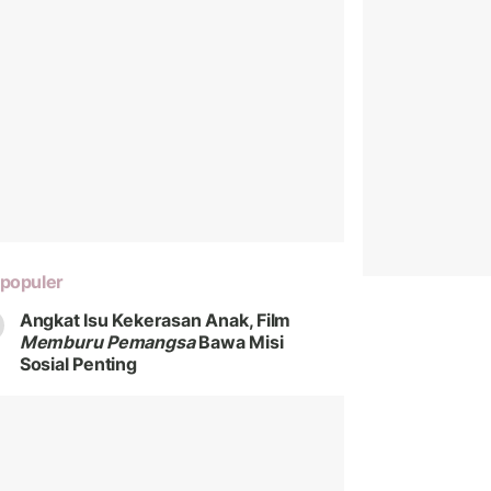
populer
Angkat Isu Kekerasan Anak, Film
Memburu Pemangsa
Bawa Misi
Sosial Penting