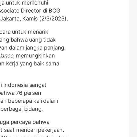
erja untuk memenuhi
sociate Director di BCG
 Jakarta, Kamis (2/3/2023).
 cara untuk menarik
dang bahwa uang tidak
an dalam jangka panjang.
alance
, memungkinkan
an kerja yang baik sama
di Indonesia sangat
i bahwa 76 persen
an beberapa kali dalam
berbagai bidang.
juga percaya bahwa
t saat mencari pekerjaan.