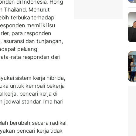
nden di Indonesia, Hong
an Thailand. Menurut
lebih terbuka terhadap
responden memiliki isu
rier, para responden
, asuransi dan tunjangan,
ndapat peluang
ata-rata responden dari
ukai sistem kerja hibrida,
uka untuk kembali bekerja
l kerja, pencari kerja di
n jadwal standar lima hari
lah berubah secara radikal
yakan pencari kerja tidak