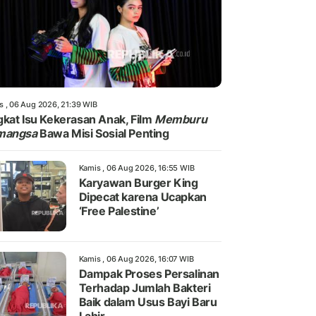
s , 06 Aug 2026, 21:39 WIB
kat Isu Kekerasan Anak, Film
Memburu
mangsa
Bawa Misi Sosial Penting
Kamis , 06 Aug 2026, 16:55 WIB
Karyawan Burger King
Dipecat karena Ucapkan
‘Free Palestine’
Kamis , 06 Aug 2026, 16:07 WIB
Dampak Proses Persalinan
Terhadap Jumlah Bakteri
Baik dalam Usus Bayi Baru