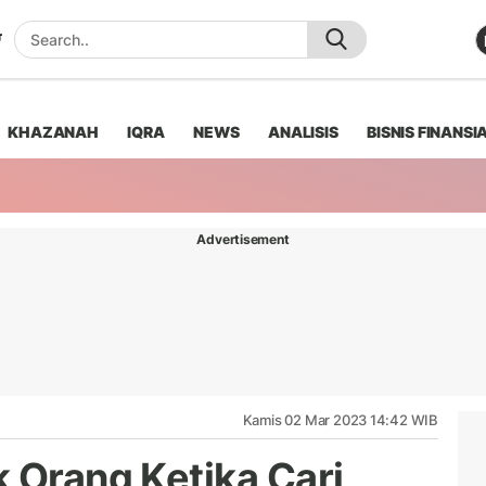
KHAZANAH
IQRA
NEWS
ANALISIS
BISNIS FINANSI
Advertisement
Kamis 02 Mar 2023 14:42 WIB
k Orang Ketika Cari