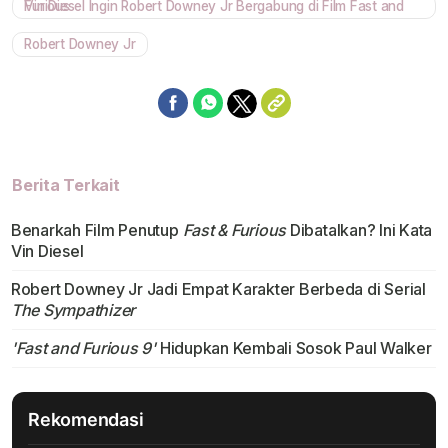
Vin Diesel Ingin Robert Downey Jr Bergabung di Film Fast and Furious
Robert Downey Jr
Berita Terkait
Benarkah Film Penutup
Fast & Furious
Dibatalkan? Ini Kata
Vin Diesel
Robert Downey Jr Jadi Empat Karakter Berbeda di Serial
The Sympathizer
'Fast and Furious 9'
Hidupkan Kembali Sosok Paul Walker
Rekomendasi