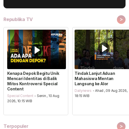
>
Republika TV
Kenapa Depok Begitu Unik
Tindak Lanjut Aduan
Mencari Identitas di Balik
Mahasiswa Mentan
Mitos Kontroversi Special
Langsung ke Alor
Content
Dailynews
- Ahad , 09 Aug 2026,
Special Content
- Senin , 10 Aug
18:15 WIB
2026, 10:15 WIB
>
Terpopuler