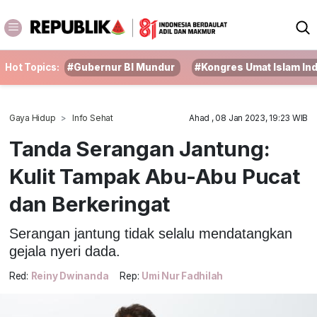
Hot Topics:
#Gubernur BI Mundur
#Kongres Umat Islam In
Gaya Hidup
Info Sehat
Ahad , 08 Jan 2023, 19:23 WIB
Tanda Serangan Jantung:
Kulit Tampak Abu-Abu Pucat
dan Berkeringat
Serangan jantung tidak selalu mendatangkan
gejala nyeri dada.
Red:
Reiny Dwinanda
Rep:
Umi Nur Fadhilah