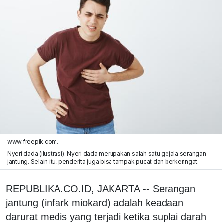
www.freepik.com.
Nyeri dada (ilustrasi). Nyeri dada merupakan salah satu gejala serangan
jantung. Selain itu, penderita juga bisa tampak pucat dan berkeringat.
REPUBLIKA.CO.ID, JAKARTA -- Serangan
jantung (infark miokard) adalah keadaan
darurat medis yang terjadi ketika suplai darah