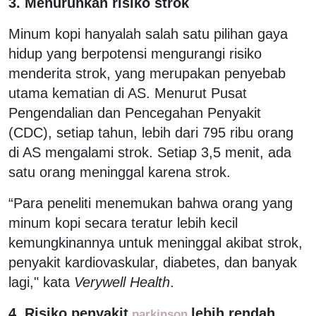
3. Menurunkan risiko strok
Minum kopi hanyalah salah satu pilihan gaya
hidup yang berpotensi mengurangi risiko
menderita strok, yang merupakan penyebab
utama kematian di AS. Menurut Pusat
Pengendalian dan Pencegahan Penyakit
(CDC), setiap tahun, lebih dari 795 ribu orang
di AS mengalami strok. Setiap 3,5 menit, ada
satu orang meninggal karena strok.
“Para peneliti menemukan bahwa orang yang
minum kopi secara teratur lebih kecil
kemungkinannya untuk meninggal akibat strok,
penyakit kardiovaskular, diabetes, dan banyak
lagi," kata
Verywell Health
.
4. Risiko penyakit
lebih rendah
parkinson