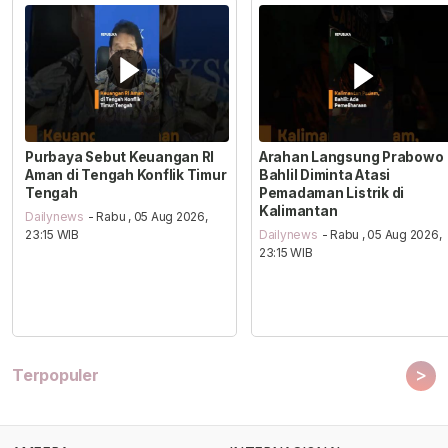
Purbaya Sebut Keuangan RI
Arahan Langsung Prabowo
Aman di Tengah Konflik Timur
Bahlil Diminta Atasi
Tengah
Pemadaman Listrik di
Kalimantan
Dailynews
- Rabu , 05 Aug 2026,
23:15 WIB
Dailynews
- Rabu , 05 Aug 2026,
23:15 WIB
>
Terpopuler