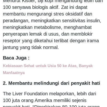
Menurut Kistler, biji kopi mengandung lebih dari
100 senyawa biologis aktif. Zat ini dapat
membantu mengurangi stres oksidatif dan
peradangan, meningkatkan sensitivitas insulin,
meningkatkan metabolisme, menghambat
penyerapan lemak di usus, dan memblokir
reseptor yang diketahui terlibat dengan irama
jantung yang tidak normal.
Baca Juga :
Kebiasaan Sehat untuk Usia 50 ke Atas, Banyak
Manfaatnya
2. Membantu melindungi dari penyakit hati
The Liver Foundation melaporkan, lebih dari
100 juta orang Amerika memiliki sejenis
penyakit hati. “Diperkirakan 80-100 juta orang