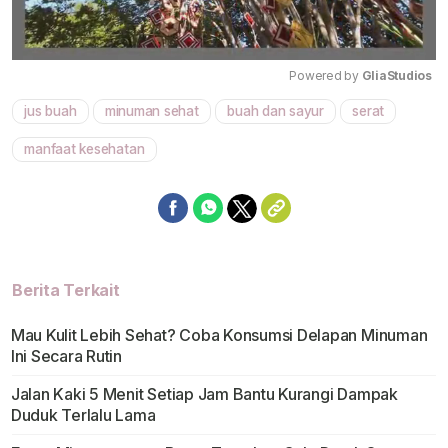
Powered by 
GliaStudios
jus buah
minuman sehat
buah dan sayur
serat
Mute
manfaat kesehatan
Berita Terkait
Mau Kulit Lebih Sehat? Coba Konsumsi Delapan Minuman
Ini Secara Rutin
Jalan Kaki 5 Menit Setiap Jam Bantu Kurangi Dampak
Duduk Terlalu Lama