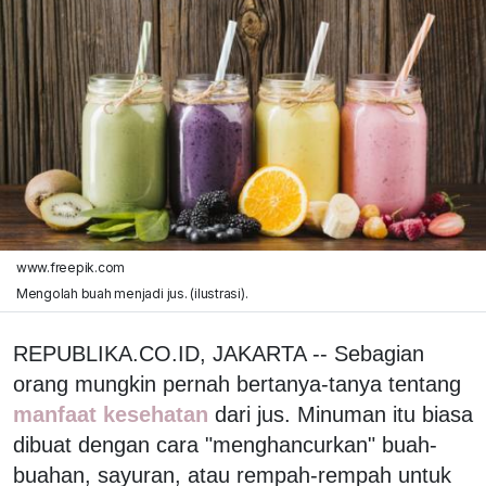
www.freepik.com
Mengolah buah menjadi jus. (ilustrasi).
REPUBLIKA.CO.ID, JAKARTA -- Sebagian
orang mungkin pernah bertanya-tanya tentang
manfaat kesehatan
dari jus. Minuman itu biasa
dibuat dengan cara "menghancurkan" buah-
buahan, sayuran, atau rempah-rempah untuk