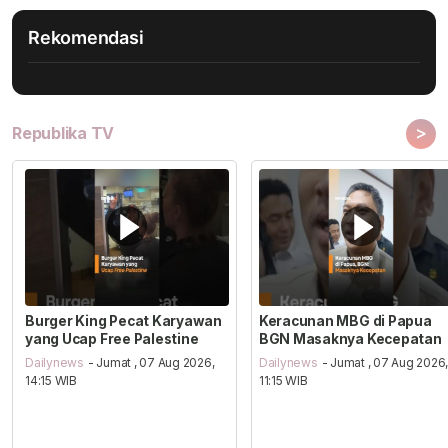
Rekomendasi
>
Republika TV
Burger King Pecat Karyawan
Keracunan MBG di Papua
yang Ucap Free Palestine
BGN Masaknya Kecepatan
Dailynews
- Jumat , 07 Aug 2026,
Dailynews
- Jumat , 07 Aug 2026
14:15 WIB
11:15 WIB