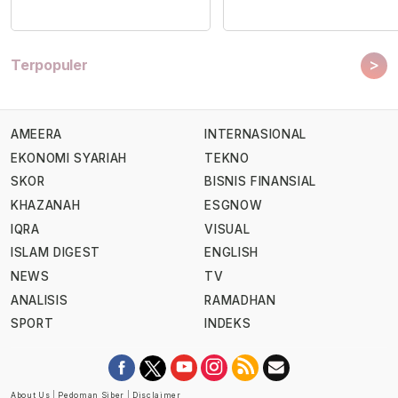
>
Terpopuler
AMEERA
INTERNASIONAL
EKONOMI SYARIAH
TEKNO
SKOR
BISNIS FINANSIAL
KHAZANAH
ESGNOW
IQRA
VISUAL
ISLAM DIGEST
ENGLISH
NEWS
TV
ANALISIS
RAMADHAN
SPORT
INDEKS
About Us
|
Pedoman Siber
|
Disclaimer