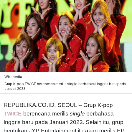
Wikimedia
Grup K-pop TWICE berencana merilis single berbahasa Inggris baru pada
Januari 2023.
REPUBLIKA.CO.ID,
SEOUL -- Grup K-pop
TWICE
berencana merilis
single
berbahasa
Inggris baru pada Januari 2023. Selain itu, grup
bentukan JYP Entertainment itu akan merilis EP