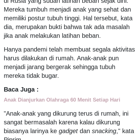
di Rusia yang sudah latihan beban sejak dini.
Mereka tumbuh menjadi anak yang sehat dan
memiliki postur tubuh tinggi. Hal tersebut, kata
dia, merupakan bukti bahwa tak ada masalah
jika anak melakukan latihan beban.
Hanya pandemi telah membuat segala aktivitas
harus dilakukan di rumah. Anak-anak pun
menjadi jarang bergerak sehingga tubuh
mereka tidak bugar.
Baca Juga :
Anak Dianjurkan Olahraga 60 Menit Setiap Hari
"Anak-anak yang dikurung terus di rumah, ini
sangat bermasalah karena kalau dikurung
biasanya larinya ke
gadget
dan
snacking
," kata
Piprim.