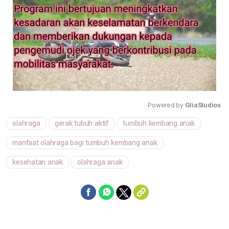
Powered by 
GliaStudios
olahraga
gerak tubuh aktif
tumbuh kembang anak
Mute
manfaat olahraga bagi tumbuh kembang anak
kesehatan anak
olahraga anak