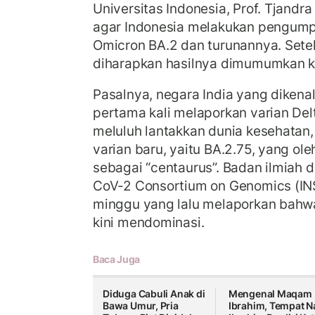
Universitas Indonesia, Prof. Tjand
agar Indonesia melakukan pengumpu
Omicron BA.2 dan turunannya. Setel
diharapkan hasilnya dimumumkan ke
Pasalnya, negara India yang dikena
pertama kali melaporkan varian Del
meluluh lantakkan dunia kesehatan
varian baru, yaitu BA.2.75, yang ol
sebagai “centaurus”. Badan ilmiah di
CoV-2 Consortium on Genomics (IN
minggu yang lalu melaporkan bahwa
kini mendominasi.
Baca Juga
Diduga Cabuli Anak di
Mengenal Maqam
Bawa Umur, Pria
Ibrahim, Tempat N