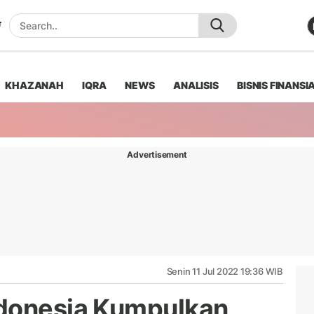
KHAZANAH
IQRA
NEWS
ANALISIS
BISNIS FINANSI
Advertisement
Senin 11 Jul 2022 19:36 WIB
ndonesia Kumpulkan