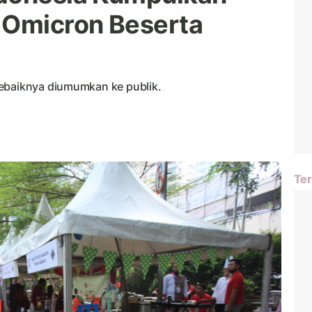
 Omicron Beserta
sebaiknya diumumkan ke publik.
Ter