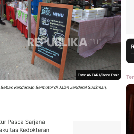
Foto: ANTARA/Reno Esnir
Ter
Bebas Kendaraan Bermotor di Jalan Jenderal Sudirman,
tur Pasca Sarjana
akultas Kedokteran