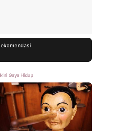
Rekomendasi
kini Gaya Hidup