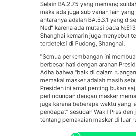
Selain BA.2.75 yang memang suida
maka ada juga sub varian lain yang 
antaranya adalah BA.5.3.1 yang dis
Ned” karena ada mutasi pada N:E13
Shanghai kemarin juga menyebut te
terdeteksi di Pudong, Shanghai.
"Semua perkembangan ini membuat 
berbesar hati dengan arahan Presid
Adha bahwa “baik di dalam ruangan
memakai masker adalah masih sebu
Presiden ini amat penting bukan s
perlindungan dengan masker meman
juga karena beberapa waktu yang 
pendapat” sesudah Wakil Presiden
tentang pemakaian masker di luar ru