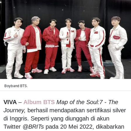
Boyband BTS.
VIVA
–
Album
BTS
Map of the Soul:7 - The
Journey,
berhasil mendapatkan sertifikasi silver
di Inggris. Seperti yang diunggah di akun
Twitter
@BRITs
pada 20 Mei 2022, dikabarkan