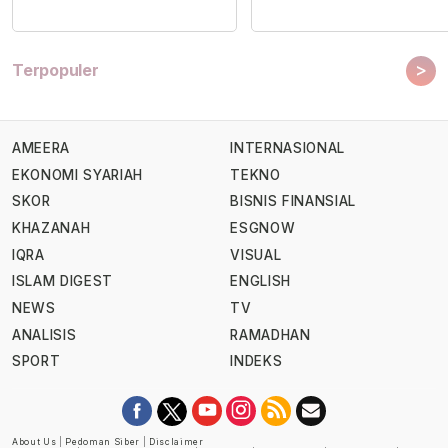
>
Terpopuler
AMEERA
INTERNASIONAL
EKONOMI SYARIAH
TEKNO
SKOR
BISNIS FINANSIAL
KHAZANAH
ESGNOW
IQRA
VISUAL
ISLAM DIGEST
ENGLISH
NEWS
TV
ANALISIS
RAMADHAN
SPORT
INDEKS
About Us
|
Pedoman Siber
|
Disclaimer