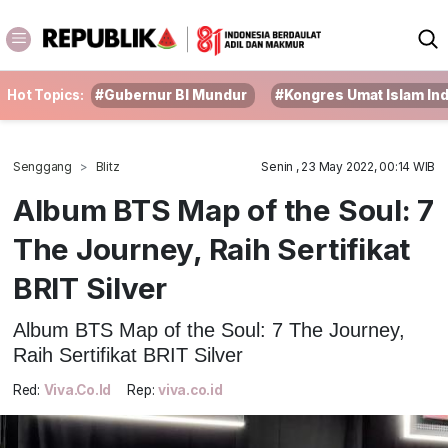
Hot Topics:
#Gubernur BI Mundur
#Kongres Umat Islam In
Senggang
Blitz
Senin , 23 May 2022, 00:14 WIB
Album BTS Map of the Soul: 7
The Journey, Raih Sertifikat
BRIT Silver
Album BTS Map of the Soul: 7 The Journey,
Raih Sertifikat BRIT Silver
Red:
Viva.co.id
Rep:
viva.co.id