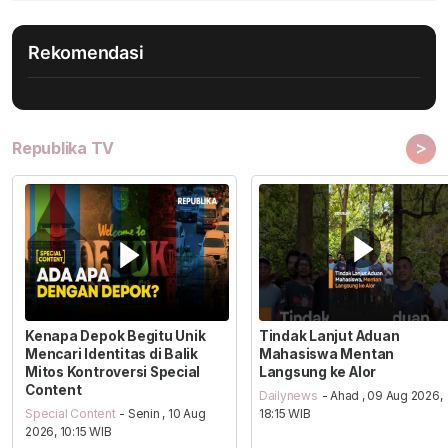
Rekomendasi
>
Republika TV
Kenapa Depok Begitu Unik
Tindak Lanjut Aduan
Mencari Identitas di Balik
Mahasiswa Mentan
Mitos Kontroversi Special
Langsung ke Alor
Content
Dailynews
- Ahad , 09 Aug 2026,
Special Content
- Senin , 10 Aug
18:15 WIB
2026, 10:15 WIB