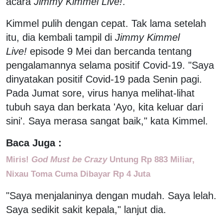
acara
Jimmy Kimmel Live!
.
Kimmel pulih dengan cepat. Tak lama setelah
itu, dia kembali tampil di
Jimmy Kimmel
Live!
episode 9 Mei dan bercanda tentang
pengalamannya selama positif Covid-19. "Saya
dinyatakan positif Covid-19 pada Senin pagi.
Pada Jumat sore, virus hanya melihat-lihat
tubuh saya dan berkata 'Ayo, kita keluar dari
sini'. Saya merasa sangat baik," kata Kimmel.
Baca Juga :
Miris!
God Must be Crazy
Untung Rp 883 Miliar,
Nixau Toma Cuma Dibayar Rp 4 Juta
"Saya menjalaninya dengan mudah. Saya lelah.
Saya sedikit sakit kepala," lanjut dia.