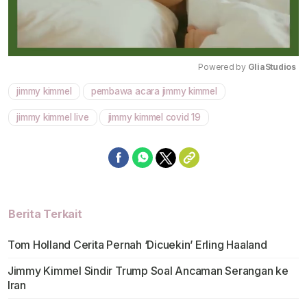
Powered by 
GliaStudios
jimmy kimmel
pembawa acara jimmy kimmel
Mute
jimmy kimmel live
jimmy kimmel covid 19
Berita Terkait
Tom Holland Cerita Pernah ‘Dicuekin’ Erling Haaland
Jimmy Kimmel Sindir Trump Soal Ancaman Serangan ke
Iran