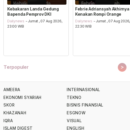
Kebakaran Landa Gedung
Febrie Adriansyah Akhirnya
Bapenda Pemprov DKI
Kenakan Rompi Orange
Dailynews
- Jumat , 07 Aug 2026,
Dailynews
- Jumat , 07 Aug 2026
23:00 WIB
22:30 WIB
>
Terpopuler
AMEERA
INTERNASIONAL
EKONOMI SYARIAH
TEKNO
SKOR
BISNIS FINANSIAL
KHAZANAH
ESGNOW
IQRA
VISUAL
ISLAM DIGEST
ENGLISH