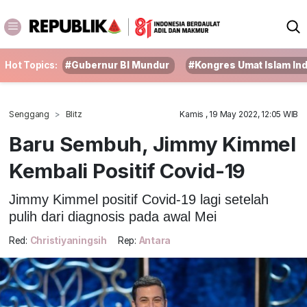
Hot Topics:
#Gubernur BI Mundur
#Kongres Umat Islam In
Senggang
Blitz
Kamis , 19 May 2022, 12:05 WIB
Baru Sembuh, Jimmy Kimmel
Kembali Positif Covid-19
Jimmy Kimmel positif Covid-19 lagi setelah
pulih dari diagnosis pada awal Mei
Red:
Christiyaningsih
Rep:
Antara