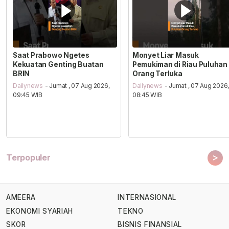
Saat Prabowo Ngetes
Monyet Liar Masuk
Kekuatan Genting Buatan
Pemukiman di Riau Puluhan
BRIN
Orang Terluka
Dailynews
- Jumat , 07 Aug 2026,
Dailynews
- Jumat , 07 Aug 2026
09:45 WIB
08:45 WIB
>
Terpopuler
AMEERA
INTERNASIONAL
EKONOMI SYARIAH
TEKNO
SKOR
BISNIS FINANSIAL