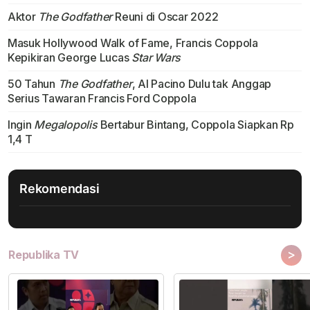
Aktor
The Godfather
Reuni di Oscar 2022
Masuk Hollywood Walk of Fame, Francis Coppola
Kepikiran George Lucas
Star Wars
50 Tahun
The Godfather
, Al Pacino Dulu tak Anggap
Serius Tawaran Francis Ford Coppola
Ingin
Megalopolis
Bertabur Bintang, Coppola Siapkan Rp
1,4 T
Rekomendasi
>
Republika TV