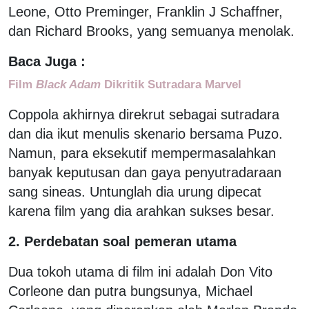
Leone, Otto Preminger, Franklin J Schaffner,
dan Richard Brooks, yang semuanya menolak.
Baca Juga :
Film
Black Adam
Dikritik Sutradara Marvel
Coppola akhirnya direkrut sebagai sutradara
dan dia ikut menulis skenario bersama Puzo.
Namun, para eksekutif mempermasalahkan
banyak keputusan dan gaya penyutradaraan
sang sineas. Untunglah dia urung dipecat
karena film yang dia arahkan sukses besar.
2. Perdebatan soal pemeran utama
Dua tokoh utama di film ini adalah Don Vito
Corleone dan putra bungsunya, Michael