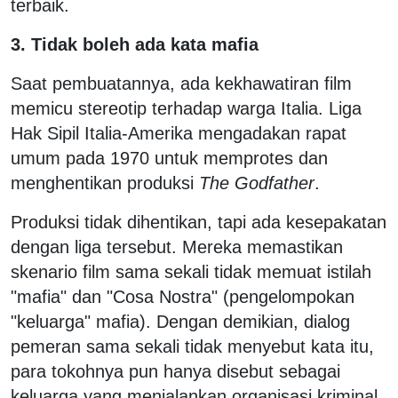
terbaik.
3. Tidak boleh ada kata mafia
Saat pembuatannya, ada kekhawatiran film
memicu stereotip terhadap warga Italia. Liga
Hak Sipil Italia-Amerika mengadakan rapat
umum pada 1970 untuk memprotes dan
menghentikan produksi
The Godfather
.
Produksi tidak dihentikan, tapi ada kesepakatan
dengan liga tersebut. Mereka memastikan
skenario film sama sekali tidak memuat istilah
"mafia" dan "Cosa Nostra" (pengelompokan
"keluarga" mafia). Dengan demikian, dialog
pemeran sama sekali tidak menyebut kata itu,
para tokohnya pun hanya disebut sebagai
keluarga yang menjalankan organisasi kriminal.