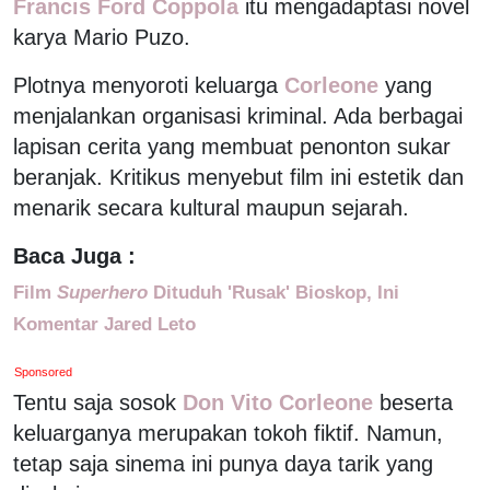
Francis Ford Coppola
itu mengadaptasi novel
karya Mario Puzo.
Plotnya menyoroti keluarga
Corleone
yang
menjalankan organisasi kriminal. Ada berbagai
lapisan cerita yang membuat penonton sukar
beranjak. Kritikus menyebut film ini estetik dan
menarik secara kultural maupun sejarah.
Baca Juga :
Film
Superhero
Dituduh 'Rusak' Bioskop, Ini
Komentar Jared Leto
Sponsored
Tentu saja sosok
Don Vito Corleone
beserta
keluarganya merupakan tokoh fiktif. Namun,
tetap saja sinema ini punya daya tarik yang