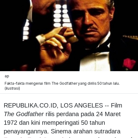
ap
Fakta-fakta mengenai film The Godfather yang dirilis 50 tahun lalu.
(ilustrasi)
REPUBLIKA.CO.ID, LOS ANGELES -- Film
The Godfather
rilis perdana pada 24 Maret
1972 dan kini memperingati 50 tahun
penayangannya. Sinema arahan sutradara