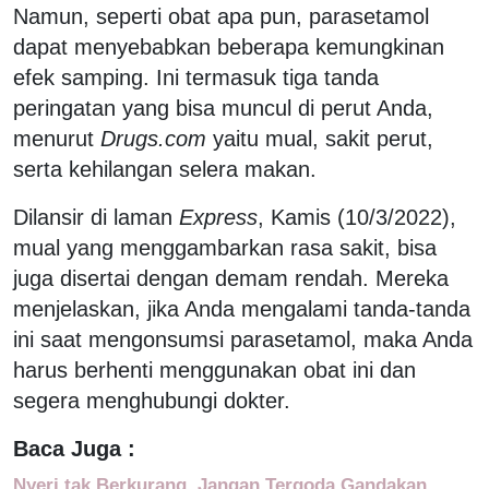
Namun, seperti obat apa pun, parasetamol
dapat menyebabkan beberapa kemungkinan
efek samping. Ini termasuk tiga tanda
peringatan yang bisa muncul di perut Anda,
menurut
Drugs.com
yaitu mual, sakit perut,
serta kehilangan selera makan.
Dilansir di laman
Express
, Kamis (10/3/2022),
mual yang menggambarkan rasa sakit, bisa
juga disertai dengan demam rendah. Mereka
menjelaskan, jika Anda mengalami tanda-tanda
ini saat mengonsumsi parasetamol, maka Anda
harus berhenti menggunakan obat ini dan
segera menghubungi dokter.
Baca Juga :
Nyeri tak Berkurang, Jangan Tergoda Gandakan