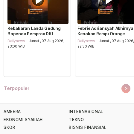
Kebakaran Landa Gedung
Febrie Adriansyah Akhirnya
Bapenda Pemprov DKI
Kenakan Rompi Orange
Dailynews
- Jumat , 07 Aug 2026,
Dailynews
- Jumat , 07 Aug 2026
23:00 WIB
22:30 WIB
>
Terpopuler
AMEERA
INTERNASIONAL
EKONOMI SYARIAH
TEKNO
SKOR
BISNIS FINANSIAL