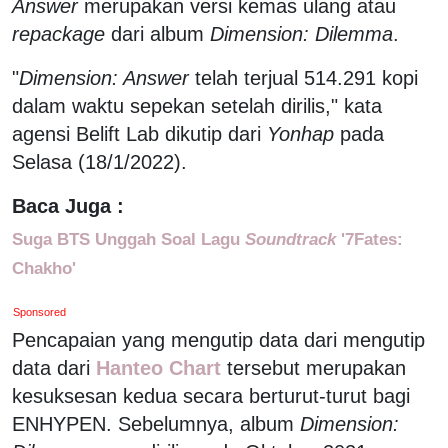
Answer
merupakan versi kemas ulang atau
repackage
dari album
Dimension: Dilemma
.
"
Dimension: Answer
telah terjual 514.291 kopi
dalam waktu sepekan setelah dirilis," kata
agensi Belift Lab dikutip dari
Yonhap
pada
Selasa (18/1/2022).
Baca Juga :
Suga BTS Unggah Soal Lagu
Soundtrack
'7Fates:
Chakho'
Sponsored
Pencapaian yang mengutip data dari mengutip
data dari
Hanteo Chart
tersebut merupakan
kesuksesan kedua secara berturut-turut bagi
ENHYPEN. Sebelumnya, album
Dimension: