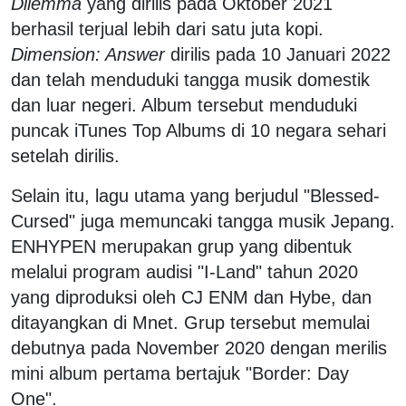
Dilemma
yang dirilis pada Oktober 2021
berhasil terjual lebih dari satu juta kopi.
Dimension: Answer
dirilis pada 10 Januari 2022
dan telah menduduki tangga musik domestik
dan luar negeri. Album tersebut menduduki
puncak iTunes Top Albums di 10 negara sehari
setelah dirilis.
Selain itu, lagu utama yang berjudul "Blessed-
Cursed" juga memuncaki tangga musik Jepang.
ENHYPEN merupakan grup yang dibentuk
melalui program audisi "I-Land" tahun 2020
yang diproduksi oleh CJ ENM dan Hybe, dan
ditayangkan di Mnet. Grup tersebut memulai
debutnya pada November 2020 dengan merilis
mini album pertama bertajuk "Border: Day
One".