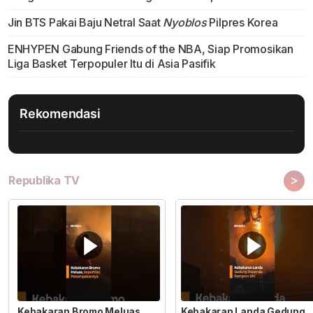
Jin BTS Pakai Baju Netral Saat
Nyoblos
Pilpres Korea
ENHYPEN Gabung Friends of the NBA, Siap Promosikan
Liga Basket Terpopuler Itu di Asia Pasifik
Rekomendasi
>
Republika TV
Kebakaran Bromo Meluas
Kebakaran Landa Gedung