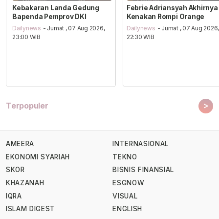
Kebakaran Landa Gedung
Febrie Adriansyah Akhirnya
Bapenda Pemprov DKI
Kenakan Rompi Orange
Dailynews
- Jumat , 07 Aug 2026,
Dailynews
- Jumat , 07 Aug 2026
23:00 WIB
22:30 WIB
>
Terpopuler
AMEERA
INTERNASIONAL
EKONOMI SYARIAH
TEKNO
SKOR
BISNIS FINANSIAL
KHAZANAH
ESGNOW
IQRA
VISUAL
ISLAM DIGEST
ENGLISH