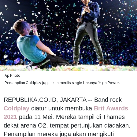
Ap Photo
Penampilan Coldplay juga akan merilis single barunya 'High Power'.
REPUBLIKA.CO.ID, JAKARTA -- Band rock
Coldplay
diatur untuk membuka
Brit Awards
2021
pada 11 Mei. Mereka tampil di Thames
dekat arena O2, tempat pertunjukan diadakan.
Penampilan mereka juga akan mengikuti