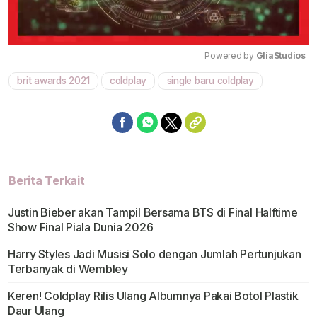
Powered by 
GliaStudios
brit awards 2021
coldplay
single baru coldplay
Mute
Berita Terkait
Justin Bieber akan Tampil Bersama BTS di Final Halftime
Show Final Piala Dunia 2026
Harry Styles Jadi Musisi Solo dengan Jumlah Pertunjukan
Terbanyak di Wembley
Keren! Coldplay Rilis Ulang Albumnya Pakai Botol Plastik
Daur Ulang