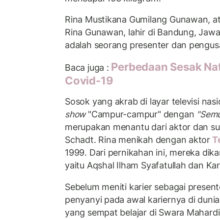
Rina Mustikana Gumilang Gunawan, at
Rina Gunawan, lahir di Bandung, Jawa 
adalah seorang presenter dan pengus
Perbedaan Sesak Na
Baca juga :
Covid-19
Sosok yang akrab di layar televisi nas
show
"Campur-campur" dengan
"Semu
merupakan menantu dari aktor dan sut
Schadt. Rina menikah dengan aktor
T
1999. Dari pernikahan ini, mereka dika
yaitu Aqshal Ilham Syafatullah dan K
Sebelum meniti karier sebagai presente
penyanyi pada awal kariernya di dunia 
yang sempat belajar di Swara Mahardi