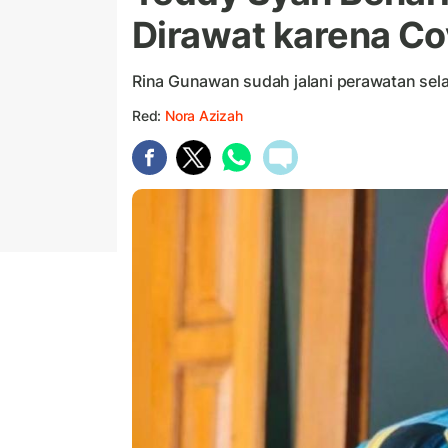
Dirawat karena Co
Rina Gunawan sudah jalani perawatan sela
Red:
Nora Azizah