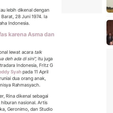
au lebih dikenal dengan
Barat, 28 Juni 1974. Ia
aha Indonesia.
fas karena Asma dan
ional lewat acara
talk
a deh ada di sini",
itu juga
radara Indonesia, Fritz G
eddy Syah
pada 11 April
runiai dua orang anak,
arnisya Rahmasyach.
r, Rina dikenal sebagai
hiburan nasional. Artis
ka, Geronimo, dan Studio