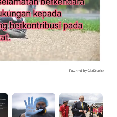
Powered by 
GliaStudios
Mute