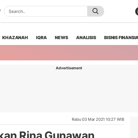
KHAZANAH
IQRA
NEWS
ANALISIS
BISNIS FINANSI
Advertisement
Rabu 03 Mar 2021 10:27 WIB
kan Rina Gunawan