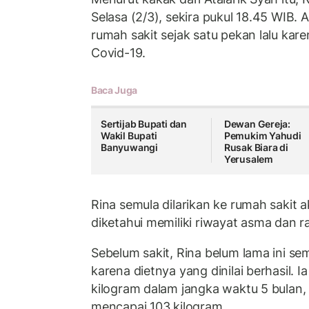
Selasa (2/3), sekira pukul 18.45 WIB
rumah sakit sejak satu pekan lalu kar
Covid-19.
Baca Juga
Sertijab Bupati dan
Dewan Gereja:
Wakil Bupati
Pemukim Yahudi
Banyuwangi
Rusak Biara di
Yerusalem
Rina semula dilarikan ke rumah sakit a
diketahui memiliki riwayat asma dan 
Sebelum sakit, Rina belum lama ini s
karena dietnya yang dinilai berhasil. 
kilogram dalam jangka waktu 5 bulan,
mencapai 103 kilogram.