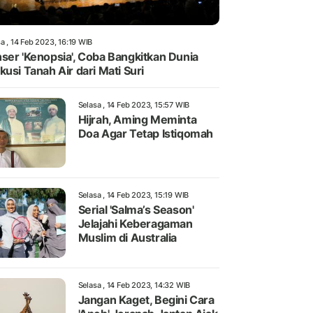
a , 14 Feb 2023, 16:19 WIB
ser 'Kenopsia', Coba Bangkitkan Dunia
kusi Tanah Air dari Mati Suri
Selasa , 14 Feb 2023, 15:57 WIB
Hijrah, Aming Meminta
Doa Agar Tetap Istiqomah
Selasa , 14 Feb 2023, 15:19 WIB
Serial 'Salma’s Season'
Jelajahi Keberagaman
Muslim di Australia
Selasa , 14 Feb 2023, 14:32 WIB
Jangan Kaget, Begini Cara