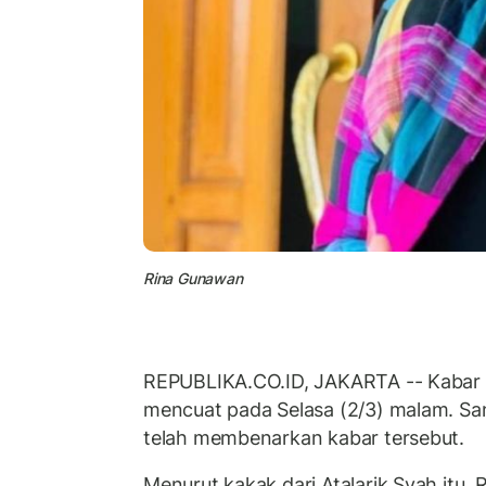
Rina Gunawan
REPUBLIKA.CO.ID, JAKARTA -- Kabar 
mencuat pada Selasa (2/3) malam. Sa
telah membenarkan kabar tersebut.
Menurut kakak dari Atalarik Syah itu,