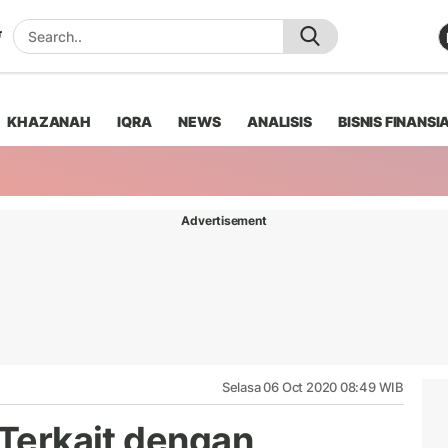
KHAZANAH
IQRA
NEWS
ANALISIS
BISNIS FINANSI
Advertisement
Selasa 06 Oct 2020 08:49 WIB
 Terkait dengan