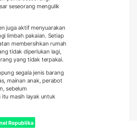
dasar seseorang mengulik
ien juga aktif menyuarakan
i limbah pakaian. Setiap
iatan membersihkan rumah
 tidak diperlukan lagi,
ang yang tidak terpakai.
pung segala jenis barang
tas, mainan anak, perabot
n, sebelum
tu masih layak untuk
nel Republika