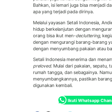
Bahkan, isi lemari juga bisa menjadi 
apa yang terjadi pada dirinya.
Melalui yayasan Setali Indonesia, And
hidup berkelanjutan dengan mengurang
orang bisa ikut men-
decluttering
, keg
dengan mengurangi barang-barang yang
dengan menyumbang pakaian atau bar
Setali Indonesia menerima dan menam
preloved
. Mulai dari pakaian, sepatu, 
rumah tangga, dan sebagainya. Namu
menyumbangkannya, pastikan barang i
digunakan kembali.
Ikuti Whatsapp Chan