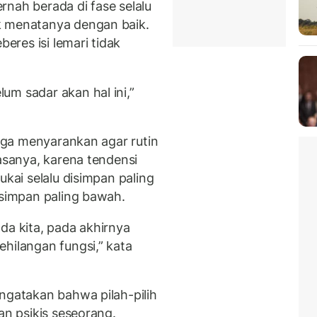
rnah berada di fase selalu
k menatanya dengan baik.
beres isi lemari tidak
um sadar akan hal ini,”
juga menyarankan agar rutin
iasanya, karena tendensi
ukai selalu disimpan paling
isimpan paling bawah.
a kita, pada akhirnya
ehilangan fungsi,” kata
ngatakan bahwa pilah-pilih
an psikis seseorang.