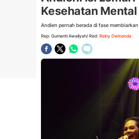
Kesehatan Mental
Andien pernah berada di fase membiarkan l
Rep: Gumanti Awaliyah/ Red:
Reiny Dwinanda