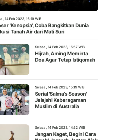
a , 14 Feb 2023, 16:19 WIB
ser 'Kenopsia', Coba Bangkitkan Dunia
kusi Tanah Air dari Mati Suri
Selasa , 14 Feb 2023, 15:57 WIB
Hijrah, Aming Meminta
Doa Agar Tetap Istiqomah
Selasa , 14 Feb 2023, 15:19 WIB
Serial 'Salma’s Season'
Jelajahi Keberagaman
Muslim di Australia
Selasa , 14 Feb 2023, 14:32 WIB
Jangan Kaget, Begini Cara