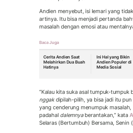
Andien menyebut, isi lemari yang tidak 
artinya. Itu bisa menjadi pertanda bah
masalah dengan emosi atau mentalny
Baca Juga
Cerita Andien Saat
Ini Hal yang Bikin
Melahirkan Dua Buah
Andien Populer di
Hatinya
Media Sosial
“Kalau kita suka asal tumpuk-tumpuk ba
nggak
dipilah-pilih, ya bisa jadi itu pun
yang cenderung menumpuk masalah, ing
padahal
dalemnya
berantakan,” kata
A
Selaras (Bertumbuh) Bersama, Senin (