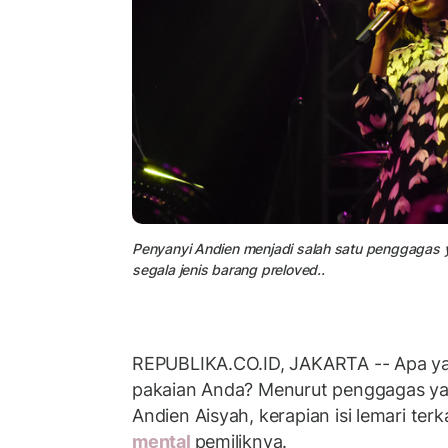
Penyanyi Andien menjadi salah satu penggagas
segala jenis barang preloved..
REPUBLIKA.CO.ID, JAKARTA -- Apa yan
pakaian Anda? Menurut penggagas yay
Andien Aisyah, kerapian isi lemari ter
mental
pemiliknya.