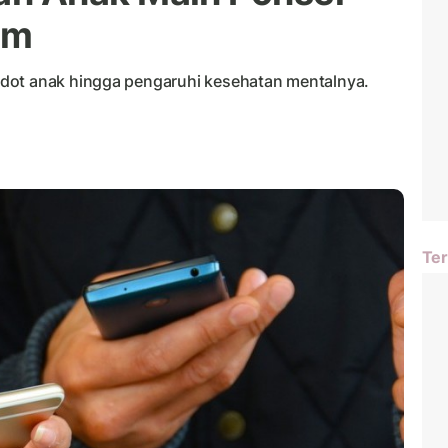
am
dot anak hingga pengaruhi kesehatan mentalnya.
Ter