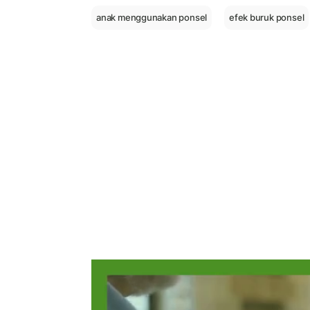
anak menggunakan ponsel
efek buruk ponsel