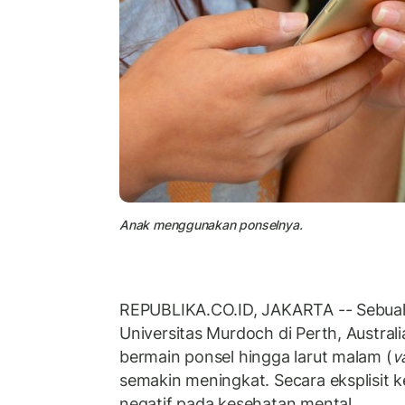
Anak menggunakan ponselnya.
REPUBLIKA.CO.ID, JAKARTA -- Sebuah 
Universitas Murdoch di Perth, Austra
bermain ponsel hingga larut malam (
v
semakin meningkat. Secara eksplisit 
negatif pada kesehatan mental.