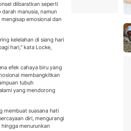
sel diibaratkan seperti
p darah manusia, namun
d mengisap emosional dan
ng kelelahan di siang hari
gi hari," kata Locke,
ena efek cahaya biru yang
emosional membangkitkan
ampuan tubuh
 alami yang mendorong
ng membuat suasana hati
ercayaan diri, mengurangi
 hingga menurunkan