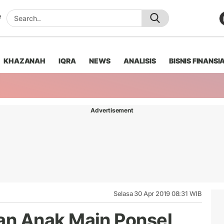
KHAZANAH
IQRA
NEWS
ANALISIS
BISNIS FINANSI
Advertisement
Selasa 30 Apr 2019 08:31 WIB
aan Anak Main Ponsel