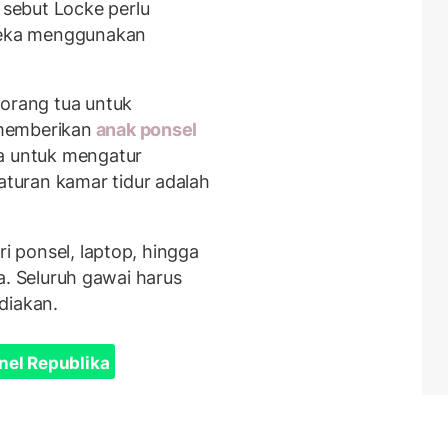
sebut Locke perlu
eka menggunakan
 orang tua untuk
memberikan
anak ponsel
sa untuk mengatur
turan kamar tidur adalah
ri ponsel, laptop, hingga
iba. Seluruh gawai harus
diakan.
nel Republika