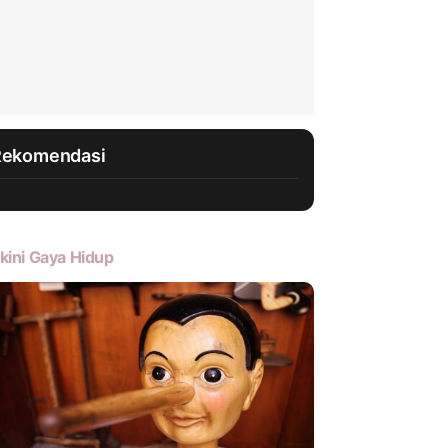
Rekomendasi
kini Gaya Hidup