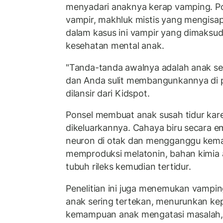
menyadari anaknya kerap vamping. Pon
vampir, makhluk mistis yang mengisa
dalam kasus ini vampir yang dimaksu
kesehatan mental anak.
"Tanda-tanda awalnya adalah anak seri
dan Anda sulit membangunkannya di pa
dilansir dari Kidspot.
Ponsel membuat anak susah tidur kar
dikeluarkannya. Cahaya biru secara 
neuron di otak dan mengganggu kem
memproduksi melatonin, bahan kimia
tubuh rileks kemudian tertidur.
Penelitian ini juga menemukan vampi
anak sering tertekan, menurunkan kep
kemampuan anak mengatasi masalah,