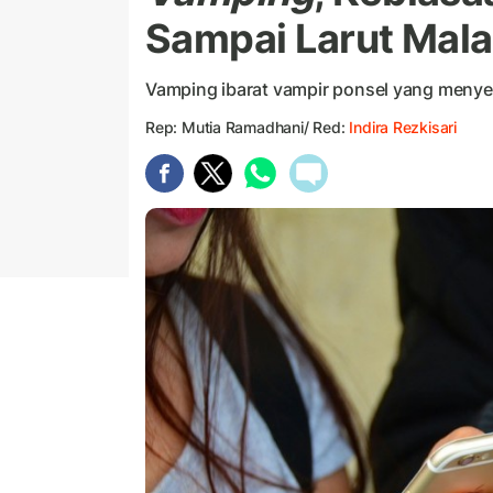
Sampai Larut Mal
Vamping ibarat vampir ponsel yang menye
Rep: Mutia Ramadhani/ Red:
Indira Rezkisari