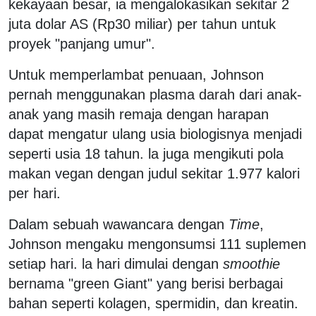
kekayaan besar, ia mengalokasikan sekitar 2
juta dolar AS (Rp30 miliar) per tahun untuk
proyek "panjang umur".
Untuk memperlambat penuaan, Johnson
pernah menggunakan plasma darah dari anak-
anak yang masih remaja dengan harapan
dapat mengatur ulang usia biologisnya menjadi
seperti usia 18 tahun. la juga mengikuti pola
makan vegan dengan judul sekitar 1.977 kalori
per hari.
Dalam sebuah wawancara dengan
Time
,
Johnson mengaku mengonsumsi 111 suplemen
setiap hari. la hari dimulai dengan
smoothie
bernama "green Giant" yang berisi berbagai
bahan seperti kolagen, spermidin, dan kreatin.