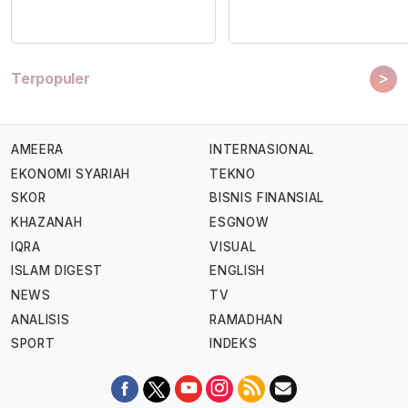
>
Terpopuler
AMEERA
INTERNASIONAL
EKONOMI SYARIAH
TEKNO
SKOR
BISNIS FINANSIAL
KHAZANAH
ESGNOW
IQRA
VISUAL
ISLAM DIGEST
ENGLISH
NEWS
TV
ANALISIS
RAMADHAN
SPORT
INDEKS