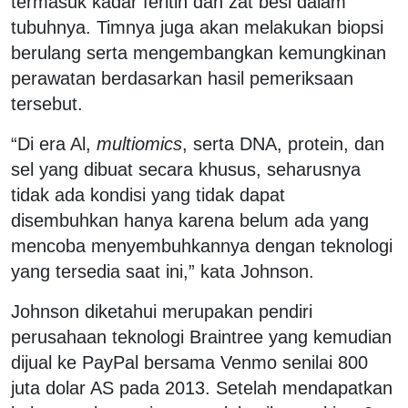
termasuk kadar feritin dan zat besi dalam
tubuhnya. Timnya juga akan melakukan biopsi
berulang serta mengembangkan kemungkinan
perawatan berdasarkan hasil pemeriksaan
tersebut.
“Di era Al,
multiomics
, serta DNA, protein, dan
sel yang dibuat secara khusus, seharusnya
tidak ada kondisi yang tidak dapat
disembuhkan hanya karena belum ada yang
mencoba menyembuhkannya dengan teknologi
yang tersedia saat ini,” kata Johnson.
Johnson diketahui merupakan pendiri
perusahaan teknologi Braintree yang kemudian
dijual ke PayPal bersama Venmo senilai 800
juta dolar AS pada 2013. Setelah mendapatkan