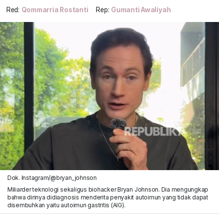
Red:
Qommarria Rostanti
Rep:
Gumanti Awaliyah
Dok. Instagram/@bryan_johnson
Miliarder teknologi sekaligus biohacker Bryan Johnson. Dia mengungkap
bahwa dirinya didiagnosis menderita penyakit autoimun yang tidak dapat
disembuhkan yaitu autoimun gastritis (AIG).