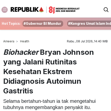
Hot Topics:
#Gubernur BI Mundur
#Kongres Umat Islam In
Ameera
Health
Rabu , 08 Jul 2026, 14:40 WIB
Biohacker
Bryan Johnson
yang Jalani Rutinitas
Kesehatan Ekstrem
Didiagnosis Autoimun
Gastritis
Selama bertahun-tahun ia tak mengetahui
tubuhnya mengembangkan penyakit itu.