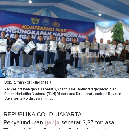
Dok. Rumah Politik Indonesia
Penyelundupan ganja seberat 3,37 ton asal Thailand digagalkan oleh
Badan Narkotika Nasional (BNN) RI bersama Direktorat Jenderal Bea dan
Cukai serta Polda Jawa Timur.
REPUBLIKA.CO.ID, JAKARTA —
Penyelundupan
ganja
seberat 3,37 ton asal