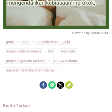
Powered by 
GliaStudios
ganja
vape
penyelundupan ganja
Mute
rumah politik indonesia
bnn
bea cukai
penyalahgunaan narkoba
bahaya narkoba
hari anti narkotika internasional
Berita Terkait