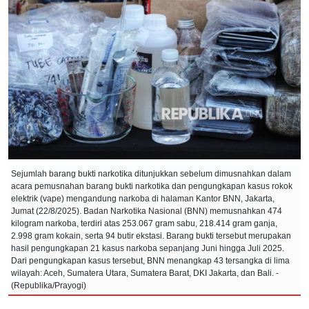
Sejumlah barang bukti narkotika ditunjukkan sebelum dimusnahkan dalam
acara pemusnahan barang bukti narkotika dan pengungkapan kasus rokok
elektrik (vape) mengandung narkoba di halaman Kantor BNN, Jakarta,
Jumat (22/8/2025). Badan Narkotika Nasional (BNN) memusnahkan 474
kilogram narkoba, terdiri atas 253.067 gram sabu, 218.414 gram ganja,
2.998 gram kokain, serta 94 butir ekstasi. Barang bukti tersebut merupakan
hasil pengungkapan 21 kasus narkoba sepanjang Juni hingga Juli 2025.
Dari pengungkapan kasus tersebut, BNN menangkap 43 tersangka di lima
wilayah: Aceh, Sumatera Utara, Sumatera Barat, DKI Jakarta, dan Bali. -
(Republika/Prayogi)