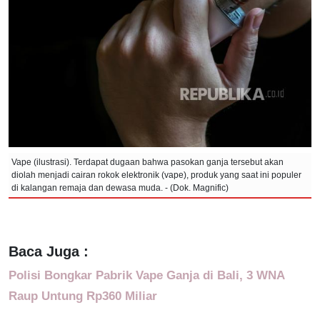
Vape (ilustrasi). Terdapat dugaan bahwa pasokan ganja tersebut akan
diolah menjadi cairan rokok elektronik (vape), produk yang saat ini populer
di kalangan remaja dan dewasa muda. - (Dok. Magnific)
Baca Juga :
Polisi Bongkar Pabrik Vape Ganja di Bali, 3 WNA
Raup Untung Rp360 Miliar