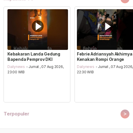
Kebakaran Landa Gedung
Febrie Adriansyah Akhirnya
Bapenda Pemprov DKI
Kenakan Rompi Orange
Dailynews
- Jumat , 07 Aug 2026,
Dailynews
- Jumat , 07 Aug 2026
23:00 WIB
22:30 WIB
>
Terpopuler