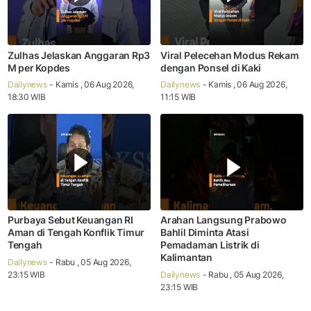
Zulhas Jelaskan Anggaran Rp3
Viral Pelecehan Modus Rekam
M per Kopdes
dengan Ponsel di Kaki
Dailynews
- Kamis , 06 Aug 2026,
Dailynews
- Kamis , 06 Aug 2026,
18:30 WIB
11:15 WIB
Purbaya Sebut Keuangan RI
Arahan Langsung Prabowo
Aman di Tengah Konflik Timur
Bahlil Diminta Atasi
Tengah
Pemadaman Listrik di
Kalimantan
Dailynews
- Rabu , 05 Aug 2026,
23:15 WIB
Dailynews
- Rabu , 05 Aug 2026,
23:15 WIB