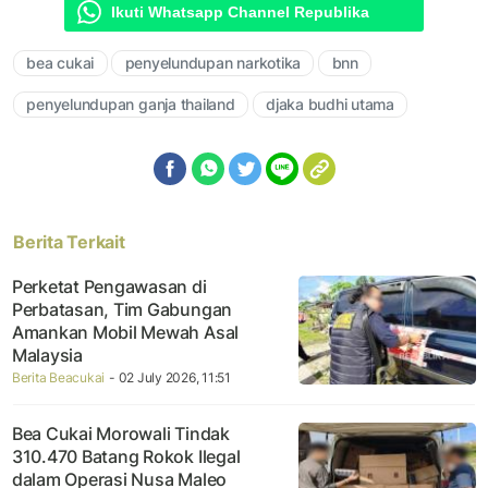
Ikuti Whatsapp Channel Republika
bea cukai
penyelundupan narkotika
bnn
penyelundupan ganja thailand
djaka budhi utama
Berita Terkait
Perketat Pengawasan di
Perbatasan, Tim Gabungan
Amankan Mobil Mewah Asal
Malaysia
Berita Beacukai
- 02 July 2026, 11:51
Bea Cukai Morowali Tindak
310.470 Batang Rokok Ilegal
dalam Operasi Nusa Maleo