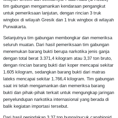
tim gabungan mengamankan kendaraan pengangkut
untuk pemeriksaan lanjutan, dengan rincian 3 truk
wingbox di wilayah Gresik dan 1 truk wingbox di wilayah
Purwakarta.
Selanjutnya tim gabungan membongkar dan memeriksa
seluruh muatan. Dari hasil pemeriksaan tim gabungan
menemukan barang bukti berupa narkotika jenis ganja
dengan total berat 3.371,4 kilogram atau 3,37 ton bruto,
dengan rincian barang bukti dari koper mencapai sekitar
1.605 kilogram, sedangkan barang bukti dari matras
lateks mencapai sekitar 1.766,4 kilogram. Tim gabungan
saat ini telah mengamankan dan memeriksa barang
bukti dan pihak-pihak terkait untuk mengungkap jaringan
penyelundupan narkotika internasional yang berada di
balik kegiatan importasi tersebut.
Dari hasil penindakan 3,37 ton bunga/pucuk canabinoid