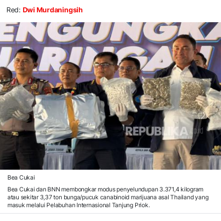
Red:
Dwi Murdaningsih
Bea Cukai
Bea Cukai dan BNN membongkar modus penyelundupan 3.371,4 kilogram
atau sekitar 3,37 ton bunga/pucuk canabinoid marijuana asal Thailand yang
masuk melalui Pelabuhan Internasional Tanjung Priok.