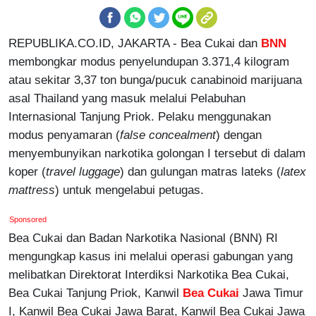
REPUBLIKA.CO.ID, JAKARTA - Bea Cukai dan
BNN
membongkar modus penyelundupan 3.371,4 kilogram
atau sekitar 3,37 ton bunga/pucuk canabinoid marijuana
asal Thailand yang masuk melalui Pelabuhan
Internasional Tanjung Priok. Pelaku menggunakan
modus penyamaran (
false concealment
) dengan
menyembunyikan narkotika golongan I tersebut di dalam
koper (
travel luggage
) dan gulungan matras lateks (
latex
mattress
) untuk mengelabui petugas.
Sponsored
Bea Cukai dan Badan Narkotika Nasional (BNN) RI
mengungkap kasus ini melalui operasi gabungan yang
melibatkan Direktorat Interdiksi Narkotika Bea Cukai,
Bea Cukai Tanjung Priok, Kanwil
Bea Cukai
Jawa Timur
I, Kanwil Bea Cukai Jawa Barat, Kanwil Bea Cukai Jawa