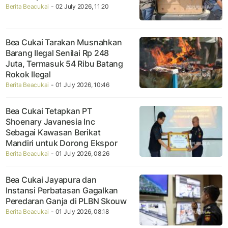
Berita Beacukai
- 02 July 2026, 11:20
Bea Cukai Tarakan Musnahkan
Barang Ilegal Senilai Rp 248
Juta, Termasuk 54 Ribu Batang
Rokok Ilegal
Berita Beacukai
- 01 July 2026, 10:46
Bea Cukai Tetapkan PT
Shoenary Javanesia Inc
Sebagai Kawasan Berikat
Mandiri untuk Dorong Ekspor
Berita Beacukai
- 01 July 2026, 08:26
Bea Cukai Jayapura dan
Instansi Perbatasan Gagalkan
Peredaran Ganja di PLBN Skouw
Berita Beacukai
- 01 July 2026, 08:18