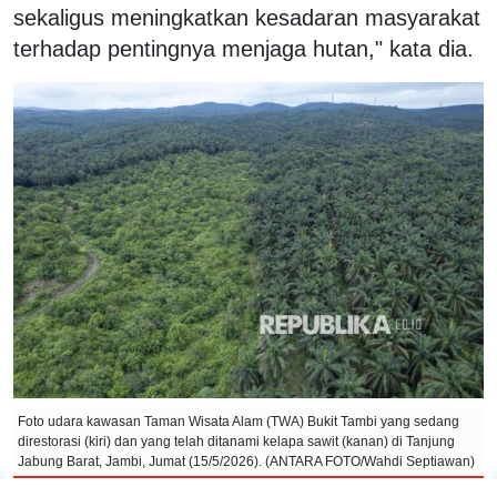
sekaligus meningkatkan kesadaran masyarakat
terhadap pentingnya menjaga hutan," kata dia.
Foto udara kawasan Taman Wisata Alam (TWA) Bukit Tambi yang sedang
direstorasi (kiri) dan yang telah ditanami kelapa sawit (kanan) di Tanjung
Jabung Barat, Jambi, Jumat (15/5/2026). (ANTARA FOTO/Wahdi Septiawan)