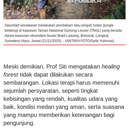
Sejumlah wisatawan melakukan pendakian atau jelajah hutan (jungle
trekking) di kawasan Taman Nasional Gunung Leuser (TNGL) yang berada
dalam kawasan ekosistem leuser Bukit Lawang, Bohorok, Langkat,
Sumatera Utara, Jumat (21/11/2025). - (ANTARA FOTO/Syifa Yulinnas)
Meski demikian, Prof Siti mengatakan
healing
forest
tidak dapat dilakukan secara
sembarangan. Lokasi terapi harus memenuhi
sejumlah persyaratan, seperti tingkat
kebisingan yang rendah, kualitas udara yang
baik, kondisi medan yang aman, serta suasana
yang mampu memberikan ketenangan bagi
pengunjung.