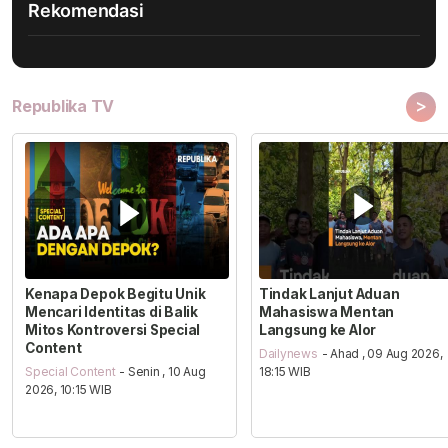
Rekomendasi
>
Republika TV
Kenapa Depok Begitu Unik
Tindak Lanjut Aduan
Mencari Identitas di Balik
Mahasiswa Mentan
Mitos Kontroversi Special
Langsung ke Alor
Content
Dailynews
- Ahad , 09 Aug 2026,
Special Content
- Senin , 10 Aug
18:15 WIB
2026, 10:15 WIB