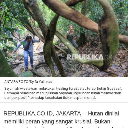
ANTARA FOTO/Syifa Yulinnas
Sejumlah wisatawan melakukan healing forest atau terapi hutan (ilustrasi).
Berbagai penelitian menunjukkan paparan lingkungan hutan memberikan
dampak positif terhadap kesehatan fisik maupun mental.
REPUBLIKA.CO.ID, JAKARTA -- Hutan dinilai
memiliki peran yang sangat krusial. Bukan