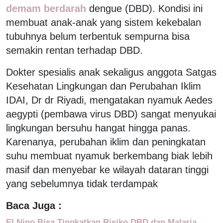
demam berdarah
dengue (DBD). Kondisi ini
membuat anak-anak yang sistem kekebalan
tubuhnya belum terbentuk sempurna bisa
semakin rentan terhadap DBD.
Dokter spesialis anak sekaligus anggota Satgas
Kesehatan Lingkungan dan Perubahan Iklim
IDAI, Dr dr Riyadi, mengatakan nyamuk Aedes
aegypti (pembawa virus DBD) sangat menyukai
lingkungan bersuhu hangat hingga panas.
Karenanya, perubahan iklim dan peningkatan
suhu membuat nyamuk berkembang biak lebih
masif dan menyebar ke wilayah dataran tinggi
yang sebelumnya tidak terdampak
Baca Juga :
El Nino Bisa Tingkatkan Risiko DBD dan Malaria