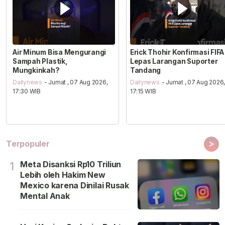
Air Minum Bisa Mengurangi
Erick Thohir Konfirmasi FIFA
Sampah Plastik,
Lepas Larangan Suporter
Mungkinkah?
Tandang
Dailynews
- Jumat , 07 Aug 2026,
Dailynews
- Jumat , 07 Aug 2026
17:30 WIB
17:15 WIB
>
Terpopuler
Meta Disanksi Rp10 Triliun
1
Lebih oleh Hakim New
Mexico karena Dinilai Rusak
Mental Anak