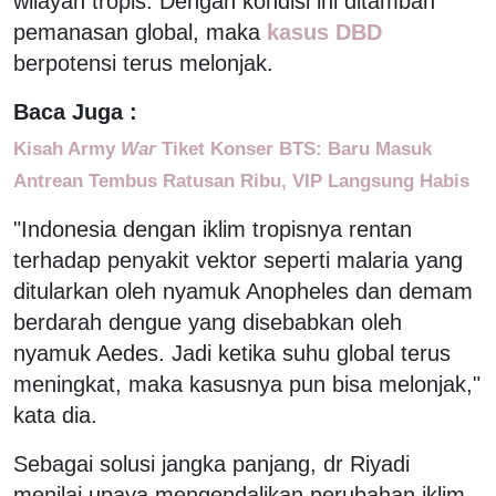
wilayah tropis. Dengan kondisi ini ditambah
pemanasan global, maka
kasus DBD
berpotensi terus melonjak.
Baca Juga :
Kisah Army
War
Tiket Konser BTS: Baru Masuk
Antrean Tembus Ratusan Ribu, VIP Langsung Habis
"Indonesia dengan iklim tropisnya rentan
terhadap penyakit vektor seperti malaria yang
ditularkan oleh nyamuk Anopheles dan demam
berdarah dengue yang disebabkan oleh
nyamuk Aedes. Jadi ketika suhu global terus
meningkat, maka kasusnya pun bisa melonjak,"
kata dia.
Sebagai solusi jangka panjang, dr Riyadi
menilai upaya mengendalikan perubahan iklim