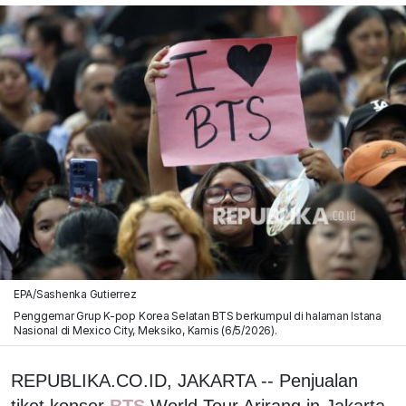
EPA/Sashenka Gutierrez
Penggemar Grup K-pop Korea Selatan BTS berkumpul di halaman Istana
Nasional di Mexico City, Meksiko, Kamis (6/5/2026).
REPUBLIKA.CO.ID, JAKARTA -- Penjualan
tiket konser
BTS
World Tour Arirang in Jakarta