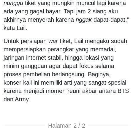
nunggu
tiket yang mungkin muncul lagi karena
ada yang gagal bayar. Tapi jam 2 siang aku
akhirnya menyerah karena
nggak
dapat-dapat,"
kata Lail.
Untuk persiapan
war
tiket, Lail mengaku sudah
mempersiapkan perangkat yang memadai,
jaringan internet stabil, hingga lokasi yang
minim gangguan agar dapat fokus selama
proses pembelian berlangsung. Baginya,
konser kali ini memiliki arti yang sangat spesial
karena menjadi momen reuni akbar antara BTS
dan Army.
Halaman 2 / 2