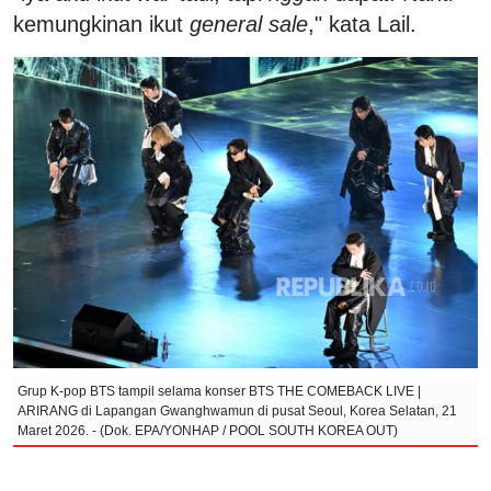
kemungkinan ikut
general sale
," kata Lail.
Grup K-pop BTS tampil selama konser BTS THE COMEBACK LIVE |
ARIRANG di Lapangan Gwanghwamun di pusat Seoul, Korea Selatan, 21
Maret 2026. - (Dok. EPA/YONHAP / POOL SOUTH KOREA OUT)