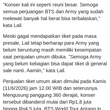
"Konser kali ini seperti reuni besar. Semoga
semua perjuangan BTS dan Army yang sudah
melewati banyak hal berat bisa terbalaskan,"
kata Lail.
Meski gagal mendapatkan tiket pada masa
presale, Lail tetap berharap para Army yang
belum beruntung masih memiliki kesempatan
saat penjualan umum dibuka. "Semoga Army
yang belum kebagian bisa dapat tiket di general
sale nanti. Aamiin," kata Lail.
Penjualan tiket umum akan dimulai pada Kamis
(11/6/2026) jam 12.00 WIB dan seterusnya.
Mengusung panggung 360 derajat, konser
tersebut dibanderol mulai dari Rp1,8 juta
hingga Rp4,5 juta. BTS World Tour Arirang in