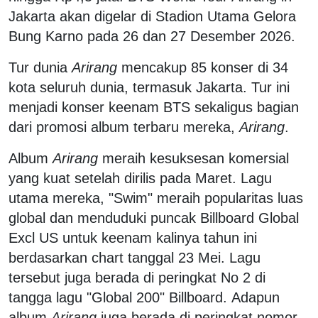
Jakarta akan digelar di Stadion Utama Gelora
Bung Karno pada 26 dan 27 Desember 2026.
Tur dunia
Arirang
mencakup 85 konser di 34
kota seluruh dunia, termasuk Jakarta. Tur ini
menjadi konser keenam BTS sekaligus bagian
dari promosi album terbaru mereka,
Arirang
.
Album
Arirang
meraih kesuksesan komersial
yang kuat setelah dirilis pada Maret. Lagu
utama mereka, "Swim" meraih popularitas luas
global dan menduduki puncak Billboard Global
Excl US untuk keenam kalinya tahun ini
berdasarkan chart tanggal 23 Mei. Lagu
tersebut juga berada di peringkat No 2 di
tangga lagu "Global 200" Billboard. Adapun
album
Arirang
juga berada di peringkat nomor