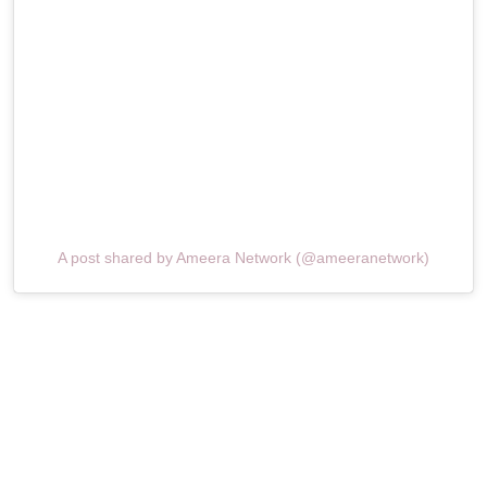
A post shared by Ameera Network (@ameeranetwork)