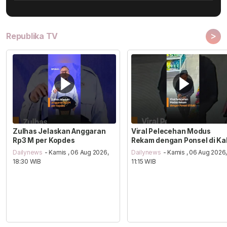
>
Republika TV
Zulhas Jelaskan Anggaran
Viral Pelecehan Modus
Rp3 M per Kopdes
Rekam dengan Ponsel di Ka
Dailynews
- Kamis , 06 Aug 2026,
Dailynews
- Kamis , 06 Aug 2026
18:30 WIB
11:15 WIB