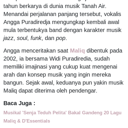
tahun berkarya di dunia musik Tanah Air.
Menandai perjalanan panjang tersebut, vokalis
Angga Puradiredja mengungkap kembali awal
mula terbentukya band dengan karakter musik
jazz
,
soul
,
funk
, dan
pop
.
Angga menceritakan saat
Maliq
dibentuk pada
2002, ia bersama Widi Puradiredia, sudah
memiliki imajinasi yang cukup kuat mengenai
arah dan konsep musik yang ingin mereka
bangun. Sejak awal, keduanya pun yakin musik
Maliq dapat diterima oleh pendengar.
Baca Juga :
Musikal 'Senja Teduh Pelita' Bakal Gandeng 20 Lagu
Maliq & D'Essentials