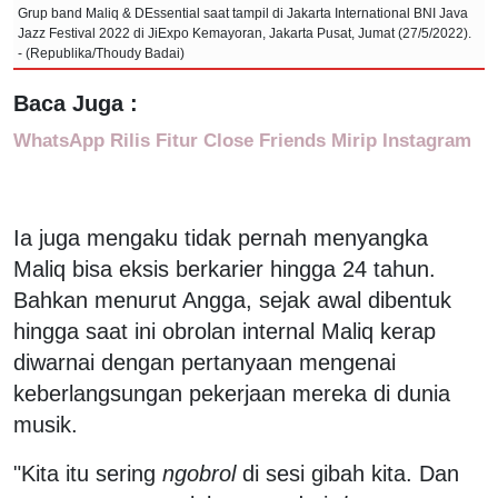
Grup band Maliq & DEssential saat tampil di Jakarta International BNI Java
Jazz Festival 2022 di JiExpo Kemayoran, Jakarta Pusat, Jumat (27/5/2022).
- (Republika/Thoudy Badai)
Baca Juga :
WhatsApp Rilis Fitur Close Friends Mirip Instagram
Ia juga mengaku tidak pernah menyangka
Maliq bisa eksis berkarier hingga 24 tahun.
Bahkan menurut Angga, sejak awal dibentuk
hingga saat ini obrolan internal Maliq kerap
diwarnai dengan pertanyaan mengenai
keberlangsungan pekerjaan mereka di dunia
musik.
"Kita itu sering
ngobrol
di sesi gibah kita. Dan