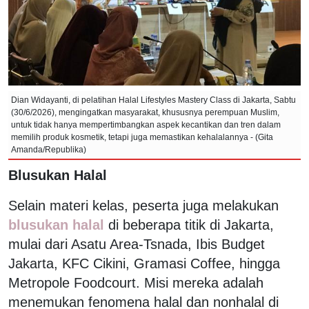
Dian Widayanti, di pelatihan Halal Lifestyles Mastery Class di Jakarta, Sabtu
(30/6/2026), mengingatkan masyarakat, khususnya perempuan Muslim,
untuk tidak hanya mempertimbangkan aspek kecantikan dan tren dalam
memilih produk kosmetik, tetapi juga memastikan kehalalannya - (Gita
Amanda/Republika)
Blusukan Halal
Selain materi kelas, peserta juga melakukan
blusukan halal
di beberapa titik di Jakarta,
mulai dari Asatu Area-Tsnada, Ibis Budget
Jakarta, KFC Cikini, Gramasi Coffee, hingga
Metropole Foodcourt. Misi mereka adalah
menemukan fenomena halal dan nonhalal di