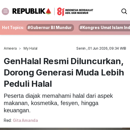
Hot Topics:
#Gubernur BI Mundur
#Kongres Umat Islam In
Ameera
My Halal
Senin , 01 Jun 2026, 09:34 WIB
GenHalal Resmi Diluncurkan,
Dorong Generasi Muda Lebih
Peduli Halal
Peserta diajak memahami halal dari aspek
makanan, kosmetika, fesyen, hingga
keuangan.
Red:
Gita Amanda