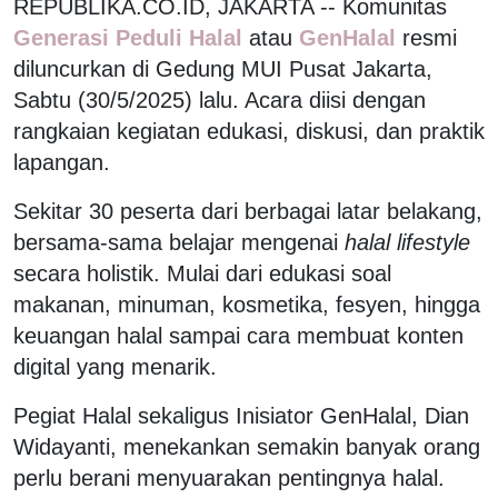
REPUBLIKA.CO.ID, JAKARTA -- Komunitas
Generasi Peduli Halal
atau
GenHalal
resmi
diluncurkan di Gedung MUI Pusat Jakarta,
Sabtu (30/5/2025) lalu. Acara diisi dengan
rangkaian kegiatan edukasi, diskusi, dan praktik
lapangan.
Sekitar 30 peserta dari berbagai latar belakang,
bersama-sama belajar mengenai
halal lifestyle
secara holistik. Mulai dari edukasi soal
makanan, minuman, kosmetika, fesyen, hingga
keuangan halal sampai cara membuat konten
digital yang menarik.
Pegiat Halal sekaligus Inisiator GenHalal, Dian
Widayanti, menekankan semakin banyak orang
perlu berani menyuarakan pentingnya halal.