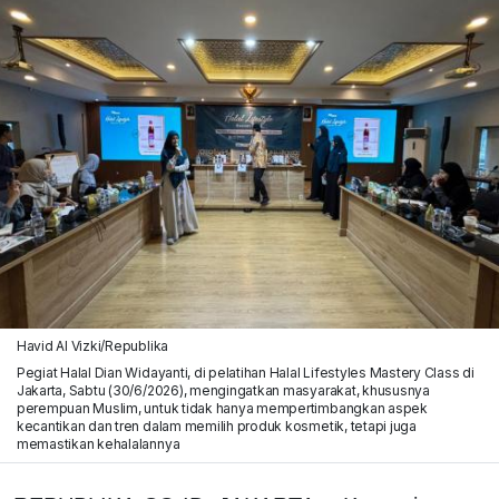
Havid Al Vizki/Republika
Pegiat Halal Dian Widayanti, di pelatihan Halal Lifestyles Mastery Class di
Jakarta, Sabtu (30/6/2026), mengingatkan masyarakat, khususnya
perempuan Muslim, untuk tidak hanya mempertimbangkan aspek
kecantikan dan tren dalam memilih produk kosmetik, tetapi juga
memastikan kehalalannya