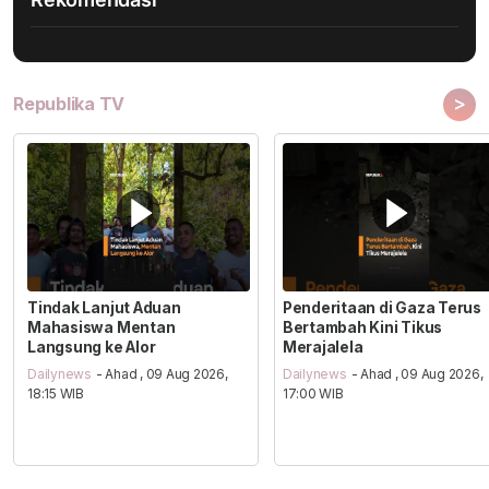
>
Republika TV
Tindak Lanjut Aduan
Penderitaan di Gaza Terus
Mahasiswa Mentan
Bertambah Kini Tikus
Langsung ke Alor
Merajalela
Dailynews
- Ahad , 09 Aug 2026,
Dailynews
- Ahad , 09 Aug 2026,
18:15 WIB
17:00 WIB