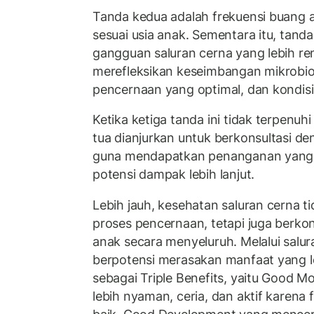
Tanda kedua adalah frekuensi buang a
sesuai usia anak. Sementara itu, tanda
gangguan saluran cerna yang lebih re
merefleksikan keseimbangan mikrobiot
pencernaan yang optimal, dan kondisi
Ketika ketiga tanda ini tidak terpenuh
tua dianjurkan untuk berkonsultasi d
guna mendapatkan penanganan yang 
potensi dampak lebih lanjut.
Lebih jauh, kesehatan saluran cerna 
proses pencernaan, tetapi juga berkon
anak secara menyeluruh. Melalui salu
berpotensi merasakan manfaat yang le
sebagai Triple Benefits, yaitu Good 
lebih nyaman, ceria, dan aktif karena