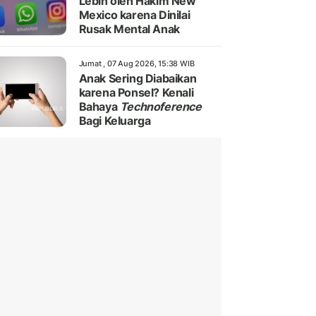
Lebih oleh Hakim New
Mexico karena Dinilai
Rusak Mental Anak
Jumat , 07 Aug 2026, 15:38 WIB
Anak Sering Diabaikan
karena Ponsel? Kenali
Bahaya
Technoference
Bagi Keluarga