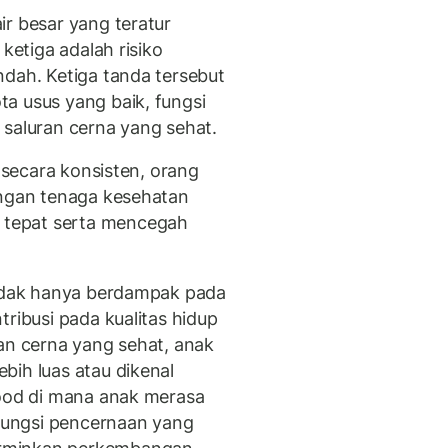
ir besar yang teratur
 ketiga adalah risiko
ndah. Ketiga tanda tersebut
a usus yang baik, fungsi
 saluran cerna yang sehat.
i secara konsisten, orang
engan tenaga kesehatan
tepat serta mencegah
tidak hanya berdampak pada
tribusi pada kualitas hidup
ran cerna yang sehat, anak
bih luas atau dikenal
Mood di mana anak merasa
 fungsi pencernaan yang