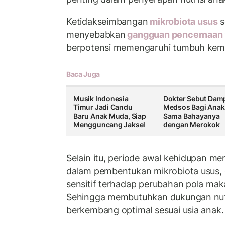
Ketidakseimbangan
mikrobiota usus
s
menyebabkan
gangguan pencernaan
berpotensi memengaruhi tumbuh kem
Baca Juga
Musik Indonesia
Dokter Sebut Dam
Timur Jadi Candu
Medsos Bagi Anak
Baru Anak Muda, Siap
Sama Bahayanya
Mengguncang Jaksel
dengan Merokok
Selain itu, periode awal kehidupan me
dalam pembentukan mikrobiota usus, d
sensitif terhadap perubahan pola mak
Sehingga membutuhkan dukungan nutr
berkembang optimal sesuai usia anak.