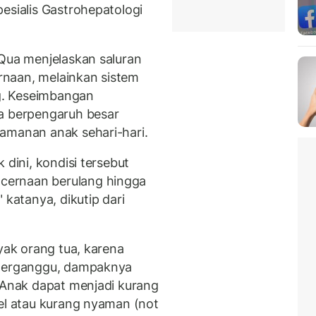
esialis Gastrohepatologi
SQua menjelaskan saluran
naan, melainkan sistem
g. Keseimbangan
na berpengaruh besar
amanan anak sehari-hari.
 dini, kondisi tersebut
cernaan berulang hingga
atanya, dikutip dari
nyak orang tua, karena
terganggu, dampaknya
. Anak dapat menjadi kurang
wel atau kurang nyaman (not