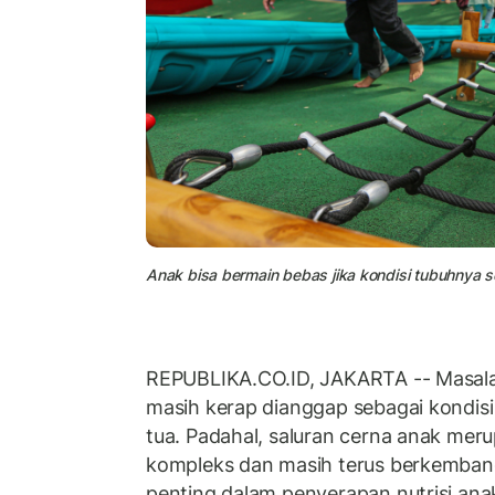
Anak bisa bermain bebas jika kondisi tubuhnya se
REPUBLIKA.CO.ID, JAKARTA -- Masal
masih kerap dianggap sebagai kondisi
tua. Padahal, saluran cerna anak mer
kompleks dan masih terus berkembang
penting dalam penyerapan nutrisi ana