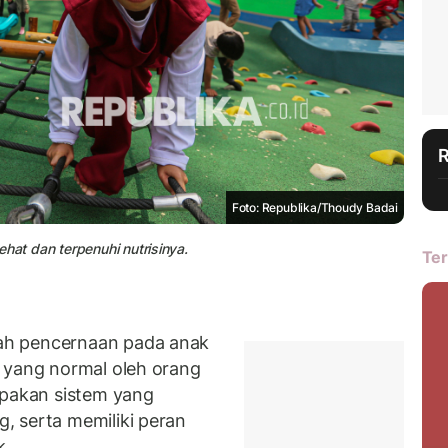
Foto: Republika/Thoudy Badai
hat dan terpenuhi nutrisinya.
Ter
ah pencernaan pada anak
 yang normal oleh orang
upakan sistem yang
, serta memiliki peran
k.