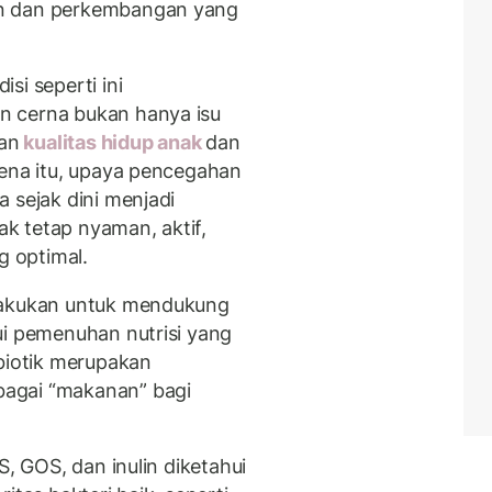
an dan perkembangan yang
si seperti ini
n cerna bukan hanya isu
gan
kualitas hidup anak
dan
rena itu, upaya pencegahan
 sejak dini menjadi
k tetap nyaman, aktif,
 optimal.
ilakukan untuk mendukung
ui pemenuhan nutrisi yang
ebiotik merupakan
agai “makanan” bagi
S, GOS, dan inulin diketahui