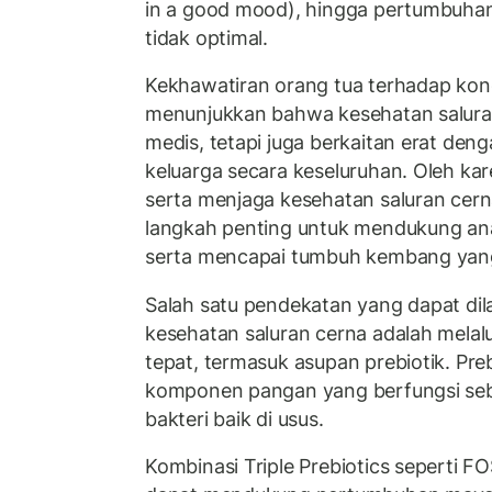
in a good mood), hingga pertumbuh
tidak optimal.
Kekhawatiran orang tua terhadap kondi
menunjukkan bahwa kesehatan salura
medis, tetapi juga berkaitan erat den
keluarga secara keseluruhan. Oleh ka
serta menjaga kesehatan saluran cerna
langkah penting untuk mendukung ana
serta mencapai tumbuh kembang yang
Salah satu pendekatan yang dapat d
kesehatan saluran cerna adalah melal
tepat, termasuk asupan prebiotik. Pr
komponen pangan yang berfungsi seb
bakteri baik di usus.
Kombinasi Triple Prebiotics seperti FO