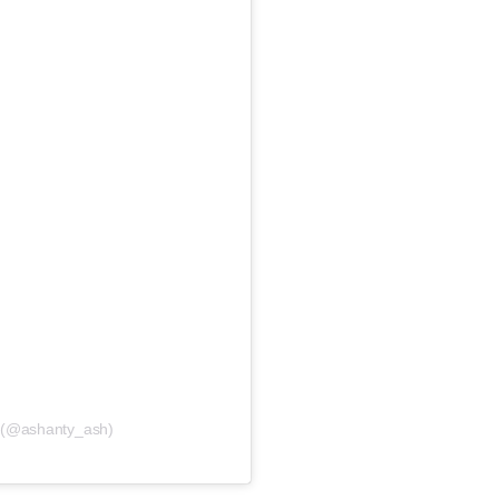
 (@ashanty_ash)