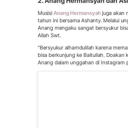
2. Anang Hermansyah dan As
Musisi
Anang Hermansyah
juga akan 
tahun ini bersama Ashanty. Melalui u
Anang mengaku sangat bersyukur bis
Allah Swt.
"Bersyukur alhamdulilah karena meman
bisa berkunjung ke Baitullah. Doakan 
Anang dalam unggahan di Instagram p