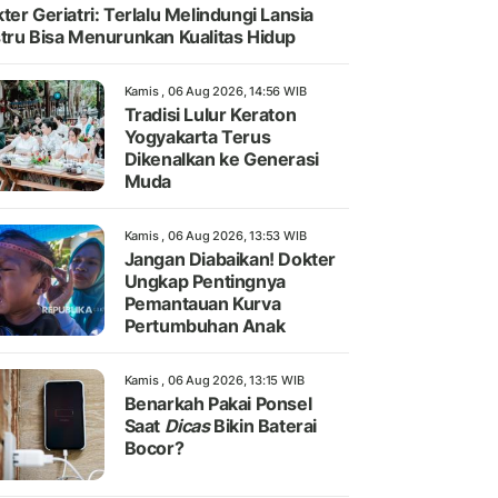
ter Geriatri: Terlalu Melindungi Lansia
tru Bisa Menurunkan Kualitas Hidup
Kamis , 06 Aug 2026, 14:56 WIB
Tradisi Lulur Keraton
Yogyakarta Terus
Dikenalkan ke Generasi
Muda
Kamis , 06 Aug 2026, 13:53 WIB
Jangan Diabaikan! Dokter
Ungkap Pentingnya
Pemantauan Kurva
Pertumbuhan Anak
Kamis , 06 Aug 2026, 13:15 WIB
Benarkah Pakai Ponsel
Saat
Dicas
Bikin Baterai
Bocor?