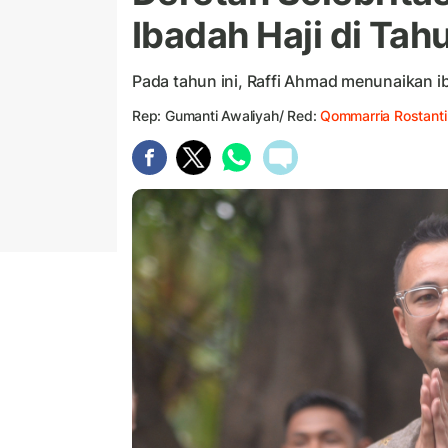
Ibadah Haji di Ta
Pada tahun ini, Raffi Ahmad menunaikan ib
Rep: Gumanti Awaliyah/ Red:
Qommarria Rostanti