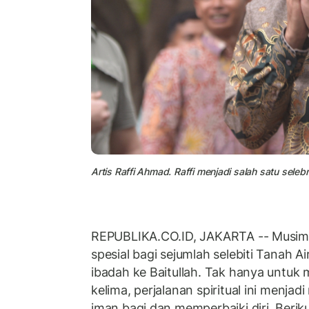
Artis Raffi Ahmad. Raffi menjadi salah satu sele
REPUBLIKA.CO.ID, JAKARTA -- Musi
spesial bagi sejumlah selebiti Tanah 
ibadah ke Baitullah. Tak hanya untuk
kelima, perjalanan spiritual ini men
iman bagi dan memperbaiki diri. Berik