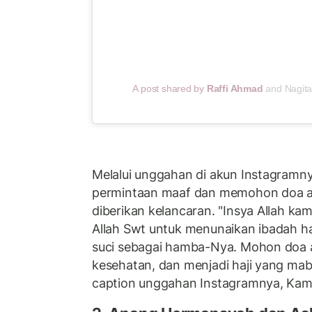
A post shared by
Raffi Ahmad
and Nagita
Melalui unggahan di akun Instagramn
permintaan maaf dan memohon doa a
diberikan kelancaran. "Insya Allah k
Allah Swt untuk menunaikan ibadah ha
suci sebagai hamba-Nya. Mohon doa a
kesehatan, dan menjadi haji yang mabru
caption unggahan Instagramnya, Kami