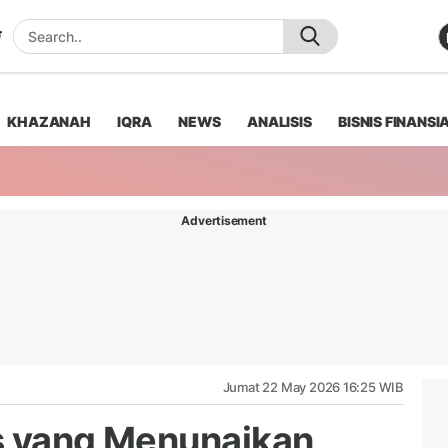
KHAZANAH
IQRA
NEWS
ANALISIS
BISNIS FINANSI
Advertisement
Jumat 22 May 2026 16:25 WIB
s yang Menunaikan