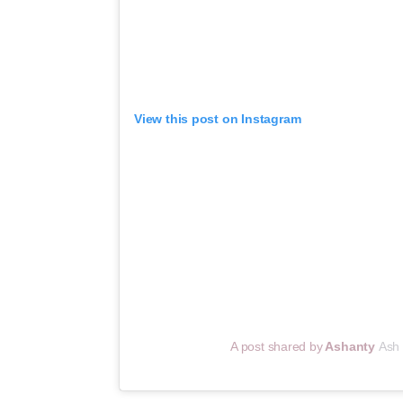
View this post on Instagram
A post shared by
Ashanty
Ash