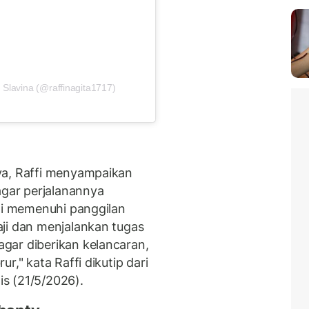
 Slavina (@raffinagita1717)
ya, Raffi menyampaikan
gar perjalanannya
ami memenuhi panggilan
ji dan menjalankan tugas
gar diberikan kelancaran,
r," kata Raffi dikutip dari
s (21/5/2026).