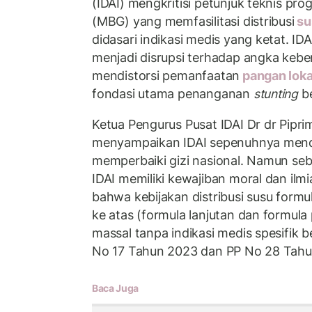
(IDAI) mengkritisi petunjuk teknis pr
(MBG) yang memfasilitasi distribusi
su
didasari indikasi medis yang ketat. IDAI
menjadi disrupsi terhadap angka kebe
mendistorsi pemanfaatan
pangan lok
fondasi utama penanganan
stunting
be
Ketua Pengurus Pusat IDAI Dr dr Pipr
menyampaikan IDAI sepenuhnya men
memperbaiki gizi nasional. Namun seba
IDAI memiliki kewajiban moral dan il
bahwa kebijakan distribusi susu formu
ke atas (formula lanjutan dan formul
massal tanpa indikasi medis spesifik
No 17 Tahun 2023 dan PP No 28 Tahu
Baca Juga