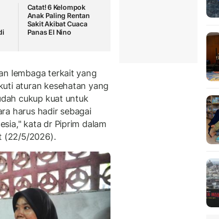
Catat! 6 Kelompok
Anak Paling Rentan
Sakit Akibat Cuaca
di
Panas El Nino
an lembaga terkait yang
kuti aturan kesehatan yang
sudah cukup kuat untuk
ra harus hadir sebagai
sia," kata dr Piprim dalam
t (22/5/2026).