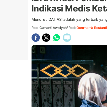
Indikasi Medis Ke
Menurut IDAI, ASI adalah yang terbaik yang
Rep: Gumanti Awaliyah/ Red:
Qommarria Rostanti