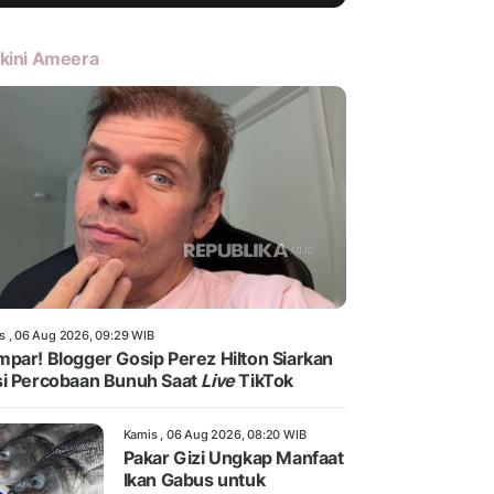
kini Ameera
s , 06 Aug 2026, 09:29 WIB
par! Blogger Gosip Perez Hilton Siarkan
i Percobaan Bunuh Saat
Live
TikTok
Kamis , 06 Aug 2026, 08:20 WIB
Pakar Gizi Ungkap Manfaat
Ikan Gabus untuk