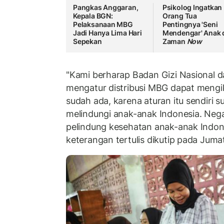
Pangkas Anggaran,
Psikolog Ingatkan
Kepala BGN:
Orang Tua
Pelaksanaan MBG
Pentingnya 'Seni
Jadi Hanya Lima Hari
Mendengar' Anak 
Sepekan
Zaman
Now
"Kami berharap Badan Gizi Nasional d
mengatur distribusi MBG dapat mengi
sudah ada, karena aturan itu sendiri 
melindungi anak-anak Indonesia. Nega
pelindung kesehatan anak-anak Indone
keterangan tertulis dikutip pada Juma