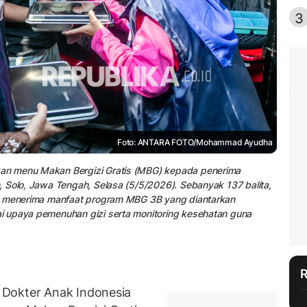
3
Foto: ANTARA FOTO/Mohammad Ayudha
an menu Makan Bergizi Gratis (MBG) kepada penerima
 Solo, Jawa Tengah, Selasa (5/5/2026). Sebanyak 137 balita,
ut menerima manfaat program MBG 3B yang diantarkan
i upaya pemenuhan gizi serta monitoring kesehatan guna
 Dokter Anak Indonesia