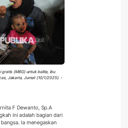
ratis (MBG) untuk balita, ibu
cas, Jakarta, Jumat (10/1/2025). -
ernita F Dewanto, Sp.A
ah ini adalah bagian dari
i bangsa. Ia menegaskan