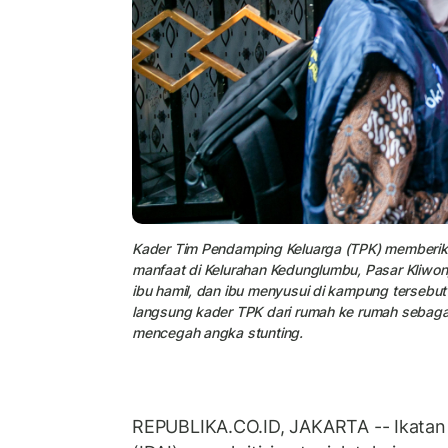
Kader Tim Pendamping Keluarga (TPK) memberik
manfaat di Kelurahan Kedunglumbu, Pasar Kliwon,
ibu hamil, dan ibu menyusui di kampung terseb
langsung kader TPK dari rumah ke rumah sebaga
mencegah angka stunting.
REPUBLIKA.CO.ID, JAKARTA -- Ikatan