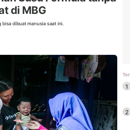
tat di MBG
 bisa dibuat manusia saat ini.
Ter
1
2