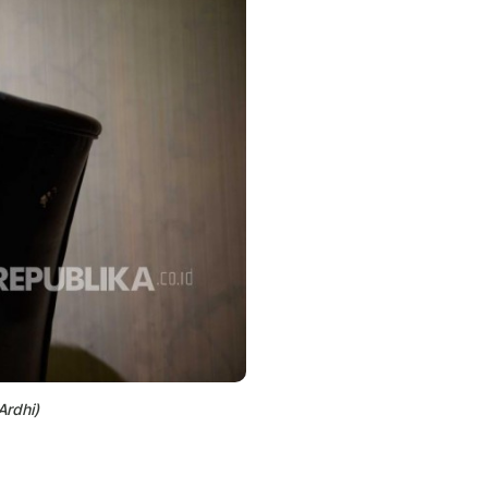
Ardhi)