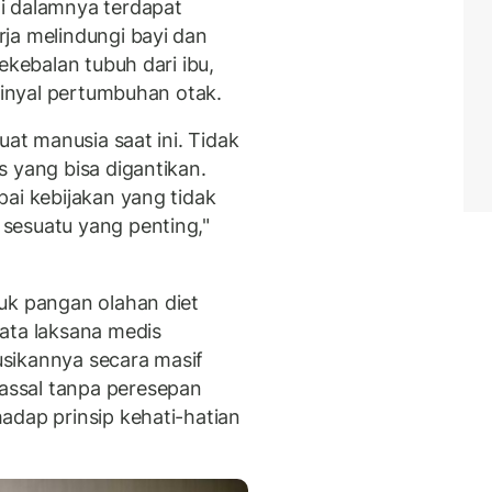
i dalamnya terdapat
ja melindungi bayi dan
ekebalan tubuh dari ibu,
 sinyal pertumbuhan otak.
uat manusia saat ini. Tidak
 yang bisa digantikan.
ai kebijakan yang tidak
sesuatu yang penting,"
uk pangan olahan diet
ata laksana medis
busikannya secara masif
ssal tanpa peresepan
adap prinsip kehati-hatian