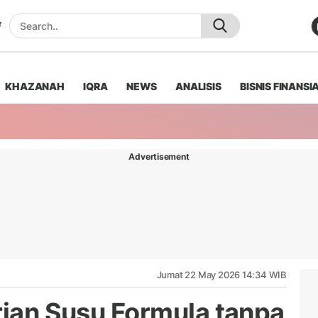
KHAZANAH
IQRA
NEWS
ANALISIS
BISNIS FINANSI
Advertisement
Jumat 22 May 2026 14:34 WIB
rian Susu Formula tanpa