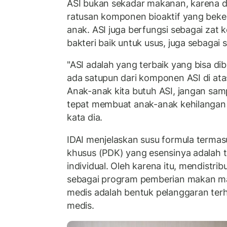
ASI bukan sekadar makanan, karena d
ratusan komponen bioaktif yang beker
anak. ASI juga berfungsi sebagai zat k
bakteri baik untuk usus, juga sebagai
"ASI adalah yang terbaik yang bisa dib
ada satupun dari komponen ASI di atas
Anak-anak kita butuh ASI, jangan samp
tepat membuat anak-anak kehilangan 
kata dia.
IDAI menjelaskan susu formula termas
khusus (PDK) yang esensinya adalah t
individual. Oleh karena itu, mendistri
sebagai program pemberian makan ma
medis adalah bentuk pelanggaran terh
medis.