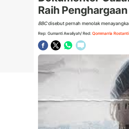
Raih Penghargaa
BBC
disebut pernah menolak menayangkan
Rep: Gumanti Awaliyah/ Red:
Qommarria Rostanti