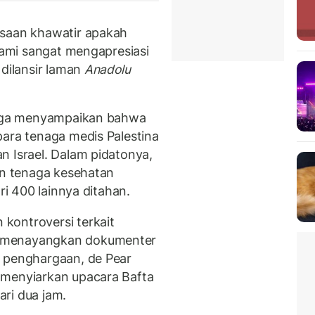
asaan khawatir apakah
 kami sangat mengapresiasi
 dilansir laman
Anadolu
 juga menyampaikan bahwa
para tenaga medis Palestina
n Israel. Dalam pidatonya,
an tenaga kesehatan
ri 400 lainnya ditahan.
kontroversi terkait
 menayangkan dokumenter
a penghargaan, de Pear
 menyiarkan upacara Bafta
ri dua jam.