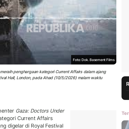
Foto: Dok. Basement Films
 meraih penghargaan kategori Current Affairs dalam ajang
tival Hall, London, pada Ahad (10/5/2026) malam waktu
menter
Gaza: Doctors Under
Ter
tegori Current Affairs
 digelar di Royal Festival