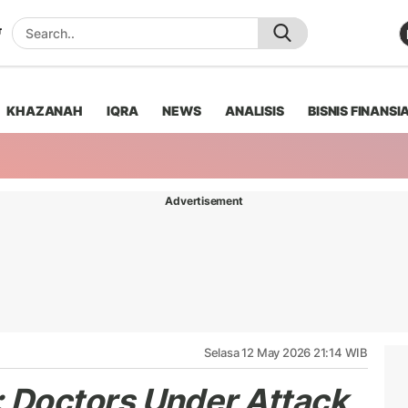
KHAZANAH
IQRA
NEWS
ANALISIS
BISNIS FINANSI
Advertisement
Selasa 12 May 2026 21:14 WIB
 Doctors Under Attack