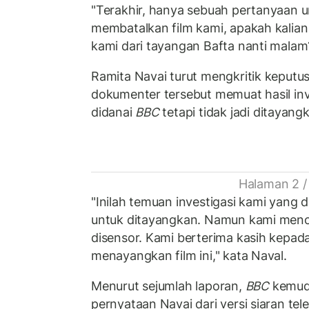
"Terakhir, hanya sebuah pertanyaan 
membatalkan film kami, apakah kalia
kami dari tayangan Bafta nanti malam?
Ramita Navai turut mengkritik keput
dokumenter tersebut memuat hasil in
didanai
BBC
tetapi tidak jadi ditayang
Halaman 2 /
"Inilah temuan investigasi kami yang 
untuk ditayangkan. Namun kami meno
disensor. Kami berterima kasih kepad
menayangkan film ini," kata Naval.
Menurut sejumlah laporan,
BBC
kemudi
pernyataan Navai dari versi siaran tele