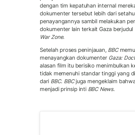
dengan tim kepatuhan internal merek
dokumenter tersebut lebih dari setahu
penayangannya sambil melakukan pen
dokumenter lain terkait Gaza berjudul
War Zone
.
Setelah proses peninjauan,
BBC
memut
menayangkan dokumenter
Gaza: Doct
alasan film itu berisiko menimbulkan
tidak memenuhi standar tinggi yang d
dari
BBC
.
BBC
juga mengeklaim bahwa 
menjadi prinsip inti
BBC News
.