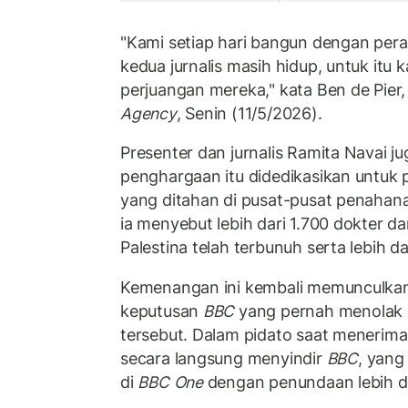
"Kami setiap hari bangun dengan per
kedua jurnalis masih hidup, untuk itu
perjuangan mereka," kata Ben de Pier,
Agency
, Senin (11/5/2026).
Presenter dan jurnalis Ramita Navai
penghargaan itu didedikasikan untuk 
yang ditahan di pusat-pusat penahana
ia menyebut lebih dari 1.700 dokter d
Palestina telah terbunuh serta lebih da
Kemenangan ini kembali memunculkan 
keputusan
BBC
yang pernah menolak
tersebut. Dalam pidato saat menerim
secara langsung menyindir
BBC
, yang
di
BBC One
dengan penundaan lebih da