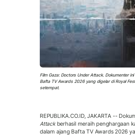
Film Gaza: Doctors Under Attack. Dokumenter ini
Bafta TV Awards 2026 yang digelar di Royal Fes
setempat.
REPUBLIKA.CO.ID, JAKARTA -- Doku
Attack
berhasil meraih penghargaan ka
dalam ajang Bafta TV Awards 2026 yang