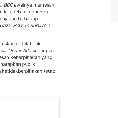
a.
BBC
awalnya memesan
n lalu, tetapi menunda
injauan terhadap
Gaza: How To Survive a
uskan untuk tidak
ors Under Attack
dengan
 kesan keberpihakan yang
iharapkan publik
ketidakberpihakan tetap