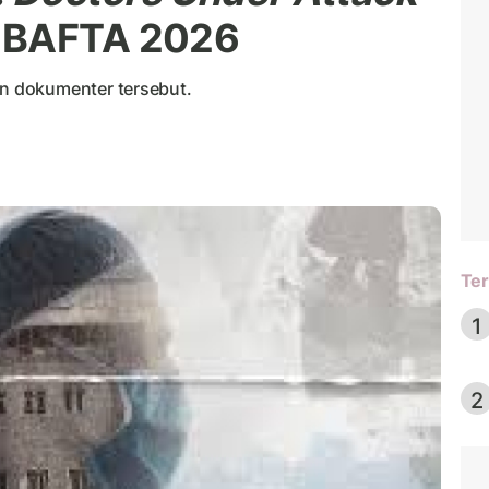
n BAFTA 2026
 dokumenter tersebut.
Ter
1
2