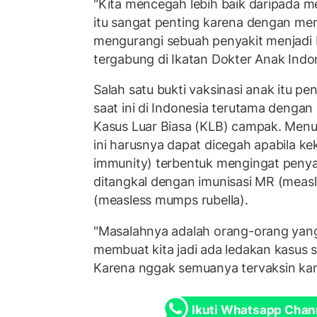
"Kita mencegah lebih baik daripada 
itu sangat penting karena dengan mem
mengurangi sebuah penyakit menjadi b
tergabung di Ikatan Dokter Anak Indone
Salah satu bukti vaksinasi anak itu pen
saat ini di Indonesia terutama denga
Kasus Luar Biasa (KLB) campak. Menuru
ini harusnya dapat dicegah apabila k
immunity) terbentuk mengingat peny
ditangkal dengan imunisasi MR (meas
(measless mumps rubella).
"Masalahnya adalah orang-orang yang 
membuat kita jadi ada ledakan kasus se
Karena nggak semuanya tervaksin kan,"
Ikuti Whatsapp Chan