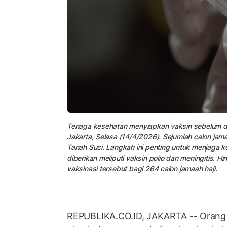
Tenaga kesehatan menyiapkan vaksin sebelum dis
Jakarta, Selasa (14/4/2026). Sejumlah calon jam
Tanah Suci. Langkah ini penting untuk menjaga k
diberikan meliputi vaksin polio dan meningitis. H
vaksinasi tersebut bagi 264 calon jamaah haji.
REPUBLIKA.CO.ID, JAKARTA -- Orang 