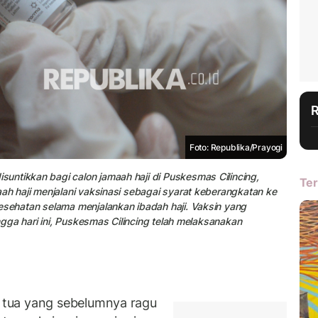
Foto: Republika/Prayogi
untikkan bagi calon jamaah haji di Puskesmas Cilincing,
Ter
aah haji menjalani vaksinasi sebagai syarat keberangkatan ke
esehatan selama menjalankan ibadah haji. Vaksin yang
ingga hari ini, Puskesmas Cilincing telah melaksanakan
tua yang sebelumnya ragu