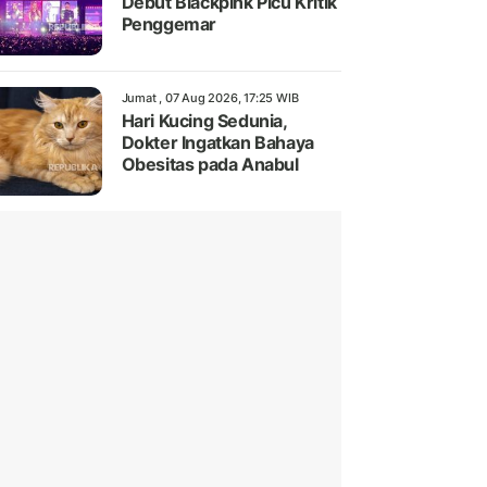
Debut Blackpink Picu Kritik
Penggemar
Jumat , 07 Aug 2026, 17:25 WIB
Hari Kucing Sedunia,
Dokter Ingatkan Bahaya
Obesitas pada Anabul