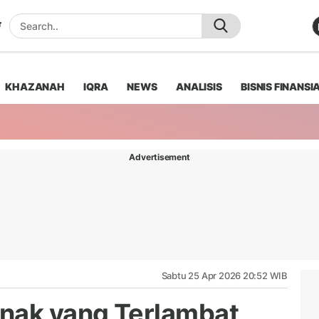
KHAZANAH
IQRA
NEWS
ANALISIS
BISNIS FINANSI
Advertisement
Sabtu 25 Apr 2026 20:52 WIB
Anak yang Terlambat