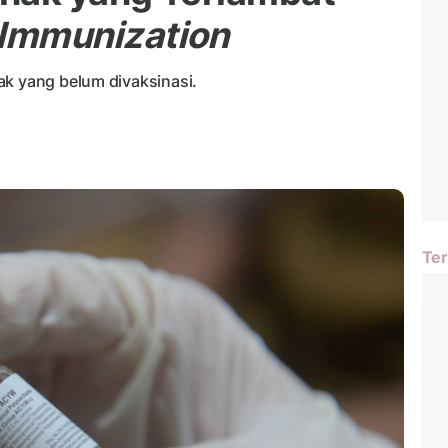
Immunization
ak yang belum divaksinasi.
Ter