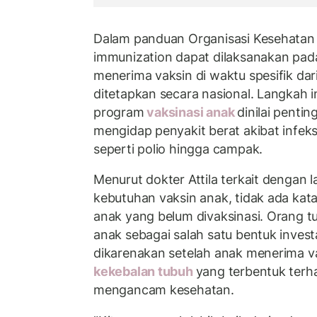
Dalam panduan Organisasi Kesehatan
immunization dapat dilaksanakan pada
menerima vaksin di waktu spesifik dar
ditetapkan secara nasional. Langkah 
program
vaksinasi anak
dinilai penti
mengidap penyakit berat akibat infeks
seperti polio hingga campak.
Menurut dokter Attila terkait dengan
kebutuhan vaksin anak, tidak ada kat
anak yang belum divaksinasi. Orang tu
anak sebagai salah satu bentuk investa
dikarenakan setelah anak menerima vak
kekebalan tubuh
yang terbentuk terh
mengancam kesehatan.