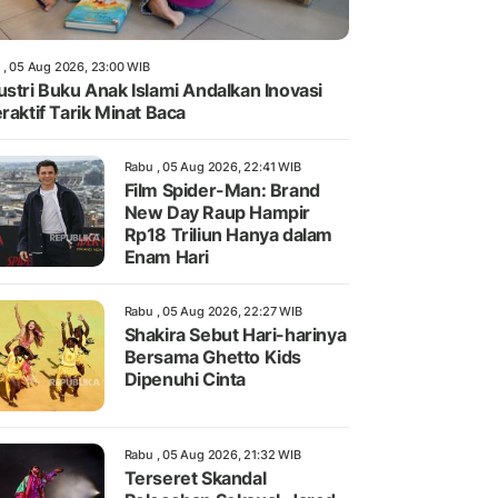
 , 05 Aug 2026, 23:00 WIB
ustri Buku Anak Islami Andalkan Inovasi
eraktif Tarik Minat Baca
Rabu , 05 Aug 2026, 22:41 WIB
Film Spider-Man: Brand
New Day Raup Hampir
Rp18 Triliun Hanya dalam
Enam Hari
Rabu , 05 Aug 2026, 22:27 WIB
Shakira Sebut Hari-harinya
Bersama Ghetto Kids
Dipenuhi Cinta
Rabu , 05 Aug 2026, 21:32 WIB
Terseret Skandal