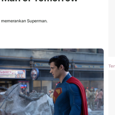
li memerankan Superman.
Ter