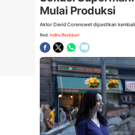
Mulai Produksi
Aktor David Corenswet dipastikan kemba
Red:
Indira Rezkisari