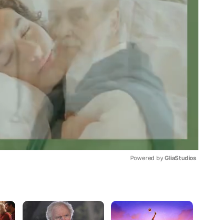
Powered by 
GliaStudios
Mute