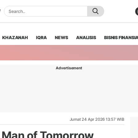
KHAZANAH
IQRA
NEWS
ANALISIS
BISNIS FINANSI
Advertisement
Jumat 24 Apr 2026 13:57 WIB
 Man of Tomorrow