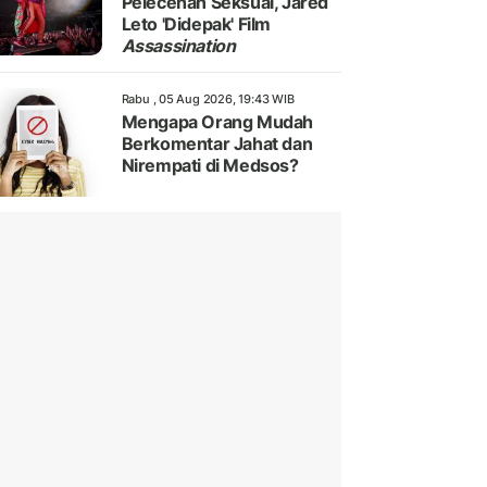
Pelecehan Seksual, Jared
Leto 'Didepak' Film
Assassination
Rabu , 05 Aug 2026, 19:43 WIB
Mengapa Orang Mudah
Berkomentar Jahat dan
Nirempati di Medsos?