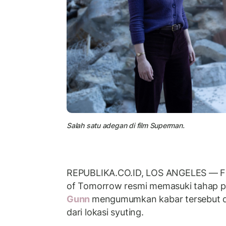
Salah satu adegan di film Superman.
REPUBLIKA.CO.ID, LOS ANGELES — Fi
of Tomorrow resmi memasuki tahap pr
Gunn
mengumumkan kabar tersebut 
dari lokasi syuting.