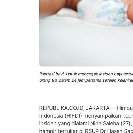
Ilustrasi bayi. Untuk mencegah insiden bayi ter
orang tua dalam 24 jam pertama setelah kelahira
REPUBLIKA.CO.ID, JAKARTA -- Himpu
Indonesia (HIFDI) menyampaikan kep
insiden yang dialami Nina Saleha (27)
hampir tertukar di RSUP Dr Hasan Sad