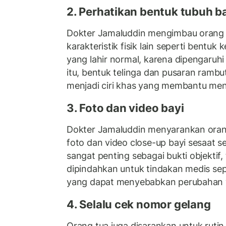
2. Perhatikan bentuk tubuh b
Dokter Jamaluddin mengimbau orang
karakteristik fisik lain seperti bentuk
yang lahir normal, karena dipengaruhi
itu, bentuk telinga dan pusaran rambut
menjadi ciri khas yang membantu meng
3. Foto dan video bayi
Dokter Jamaluddin menyarankan oran
foto dan video close-up bayi sesaat se
sangat penting sebagai bukti objektif, 
dipindahkan untuk tindakan medis sepe
yang dapat menyebabkan perubahan w
4. Selalu cek nomor gelang
Orang tua juga disarankan untuk rut