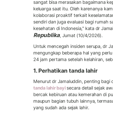
sangat bisa merasakan bagaimana kep
keluarga saat itu. Oleh karenanya ka
kolaborasi proaktif terkait keselamatan
sendiri dan juga evaluasi bagi rumah sa
kesehatan di Indonesia," kata dr Jama
Republika
, Jumat (10/4/2026).
Untuk mencegah insiden serupa, dr J
mengungkap beberapa hal yang perlu 
24 jam pertama setelah kelahiran, seb
1. Perhatikan tanda lahir
Menurut dr Jamaluddin, penting bagi 
tanda lahir bayi
secara detail sejak aw
bercak kebiruan atau kemerahan di pu
maupun bagian tubuh lainnya, termasuk
yang sudah ada sejak lahir.