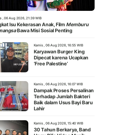
s , 06 Aug 2026, 21:39 WIB
kat Isu Kekerasan Anak, Film
Memburu
mangsa
Bawa Misi Sosial Penting
Kamis , 06 Aug 2026, 16:55 WIB
Karyawan Burger King
Dipecat karena Ucapkan
‘Free Palestine’
Kamis , 06 Aug 2026, 16:07 WIB
Dampak Proses Persalinan
Terhadap Jumlah Bakteri
Baik dalam Usus Bayi Baru
Lahir
Kamis , 06 Aug 2026, 15:40 WIB
30 Tahun Berkarya, Band