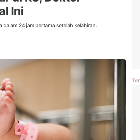
l Ini
a dalam 24 jam pertama setelah kelahiran.
Ter