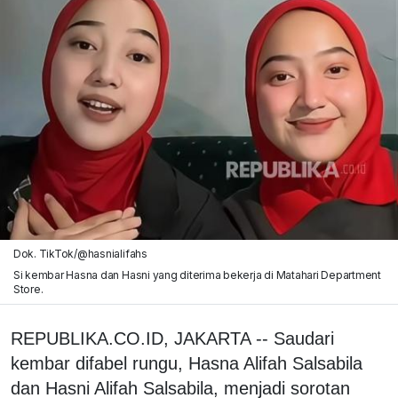
Dok. TikTok/@hasnialifahs
Si kembar Hasna dan Hasni yang diterima bekerja di Matahari Department
Store.
REPUBLIKA.CO.ID, JAKARTA -- Saudari
kembar difabel rungu, Hasna Alifah Salsabila
dan Hasni Alifah Salsabila, menjadi sorotan