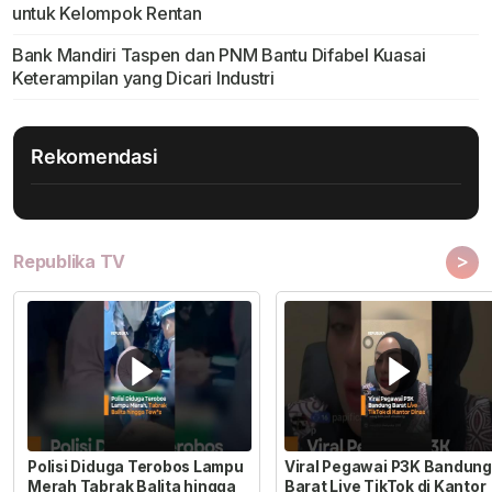
untuk Kelompok Rentan
Bank Mandiri Taspen dan PNM Bantu Difabel Kuasai
Keterampilan yang Dicari Industri
Rekomendasi
>
Republika TV
Polisi Diduga Terobos Lampu
Viral Pegawai P3K Bandung
Merah Tabrak Balita hingga
Barat Live TikTok di Kantor