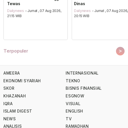
Tewas
Dinas
Dailynews
- Jumat , 07 Aug 2026,
Dailynews
- Jumat , 07 Aug 2026
21:15 WIB
20:15 WIB
>
Terpopuler
AMEERA
INTERNASIONAL
EKONOMI SYARIAH
TEKNO
SKOR
BISNIS FINANSIAL
KHAZANAH
ESGNOW
IQRA
VISUAL
ISLAM DIGEST
ENGLISH
NEWS
TV
ANALISIS
RAMADHAN