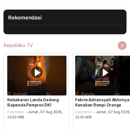
Rekomendasi
>
Republika TV
Kebakaran Landa Gedung
Febrie Adriansyah Akhirnya
Bapenda Pemprov DKI
Kenakan Rompi Orange
Dailynews
- Jumat , 07 Aug 2026,
Dailynews
- Jumat , 07 Aug 2026
23:00 WIB
22:30 WIB