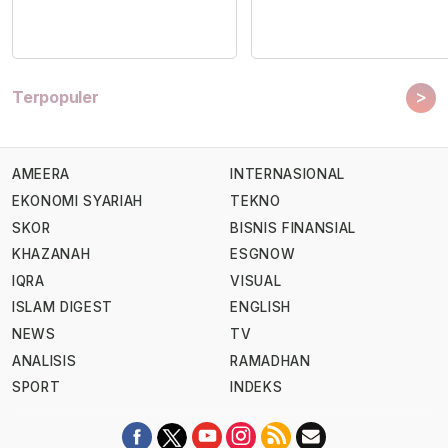
>
Terpopuler
AMEERA
INTERNASIONAL
EKONOMI SYARIAH
TEKNO
SKOR
BISNIS FINANSIAL
KHAZANAH
ESGNOW
IQRA
VISUAL
ISLAM DIGEST
ENGLISH
NEWS
TV
ANALISIS
RAMADHAN
SPORT
INDEKS