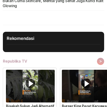
Bukan Cuma Skincare, Mental yang Sehat Juga Kunci Kulit
Glowing
Rekomendasi
>
Republika TV
Bisakah Sukun Jadi Alternatif
Burger King Pecat Karyaw