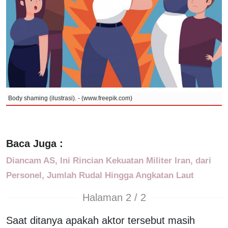
Body shaming (ilustrasi). - (www.freepik.com)
Baca Juga :
Diancam AS, Ini Rincian Kekuatan Militer Iran, dari
Personel, Jumlah Rudal Hingga Angkatan Laut
Halaman 2 / 2
Saat ditanya apakah aktor tersebut masih