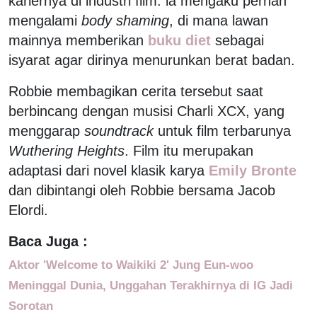
kariernya di industri film. la mengaku pernah
mengalami
body shaming
, di mana lawan
mainnya memberikan
buku diet
sebagai
isyarat agar dirinya menurunkan berat badan.
Robbie membagikan cerita tersebut saat
berbincang dengan musisi Charli XCX, yang
menggarap
soundtrack
untuk film terbarunya
Wuthering Heights
. Film itu merupakan
adaptasi dari novel klasik karya
Emily Bronte
dan dibintangi oleh Robbie bersama Jacob
Elordi.
Baca Juga :
Aktor 'Welcome to Waikiki 2' Jung Eun-woo
Meninggal Dunia, Unggahan Terakhirnya di IG Jadi
Sorotan