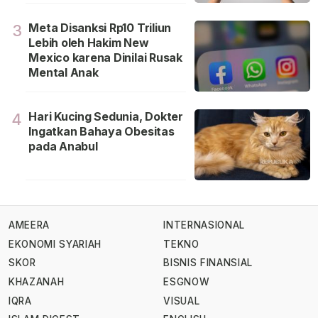
Meta Disanksi Rp10 Triliun
3
Lebih oleh Hakim New
Mexico karena Dinilai Rusak
Mental Anak
Hari Kucing Sedunia, Dokter
4
Ingatkan Bahaya Obesitas
pada Anabul
AMEERA
INTERNASIONAL
EKONOMI SYARIAH
TEKNO
SKOR
BISNIS FINANSIAL
KHAZANAH
ESGNOW
IQRA
VISUAL