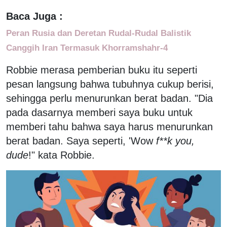
Baca Juga :
Peran Rusia dan Deretan Rudal-Rudal Balistik
Canggih Iran Termasuk Khorramshahr-4
Robbie merasa pemberian buku itu seperti
pesan langsung bahwa tubuhnya cukup berisi,
sehingga perlu menurunkan berat badan. "Dia
pada dasarnya memberi saya buku untuk
memberi tahu bahwa saya harus menurunkan
berat badan. Saya seperti, 'Wow
f**k you,
dude
!" kata Robbie.