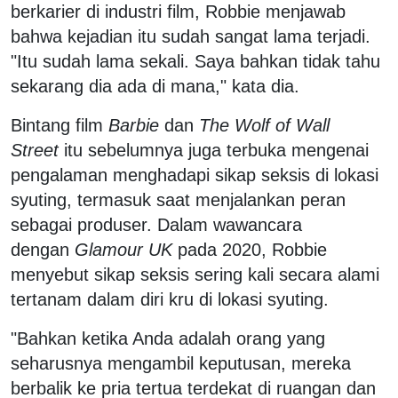
berkarier di industri film, Robbie menjawab
bahwa kejadian itu sudah sangat lama terjadi.
"Itu sudah lama sekali. Saya bahkan tidak tahu
sekarang dia ada di mana," kata dia.
Bintang film
Barbie
dan
The Wolf of Wall
Street
itu sebelumnya juga terbuka mengenai
pengalaman menghadapi sikap seksis di lokasi
syuting, termasuk saat menjalankan peran
sebagai produser. Dalam wawancara
dengan
Glamour UK
pada 2020, Robbie
menyebut sikap seksis sering kali secara alami
tertanam dalam diri kru di lokasi syuting.
"Bahkan ketika Anda adalah orang yang
seharusnya mengambil keputusan, mereka
berbalik ke pria tertua terdekat di ruangan dan