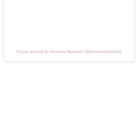
A post shared by Ameera Network (@ameeranetwork)