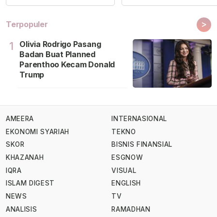
>
Terpopuler
Olivia Rodrigo Pasang
1
Badan Buat Planned
Parenthoo Kecam Donald
Trump
AMEERA
INTERNASIONAL
EKONOMI SYARIAH
TEKNO
SKOR
BISNIS FINANSIAL
KHAZANAH
ESGNOW
IQRA
VISUAL
ISLAM DIGEST
ENGLISH
NEWS
TV
ANALISIS
RAMADHAN