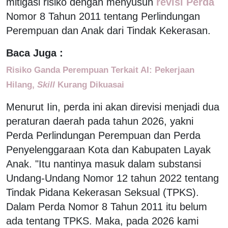
mitigasi risiko dengan menyusun
revisi Perda
Nomor 8 Tahun 2011 tentang Perlindungan
Perempuan dan Anak dari Tindak Kekerasan.
Baca Juga :
Risiko Ganda Perempuan Terkait AI: Pekerjaan
Hilang,
Skill
Kurang Dikuasai
Menurut Iin, perda ini akan direvisi menjadi dua
peraturan daerah pada tahun 2026, yakni
Perda Perlindungan Perempuan dan Perda
Penyelenggaraan Kota dan Kabupaten Layak
Anak. "Itu nantinya masuk dalam substansi
Undang-Undang Nomor 12 tahun 2022 tentang
Tindak Pidana Kekerasan Seksual (TPKS).
Dalam Perda Nomor 8 Tahun 2011 itu belum
ada tentang TPKS. Maka, pada 2026 kami