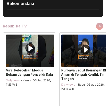
Rekomendasi
>
Republika TV
Viral Pelecehan Modus
Purbaya Sebut Keuangan RI
Rekam dengan Ponsel di Kaki
Aman di Tengah Konflik Tim
Tengah
Dailynews
- Kamis , 06 Aug 2026,
11:15 WIB
Dailynews
- Rabu , 05 Aug 2026,
23:15 WIB