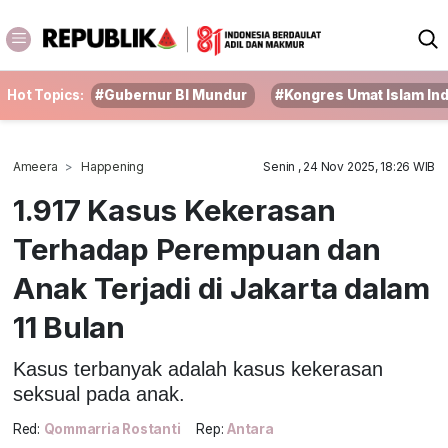
Hot Topics:
#Gubernur BI Mundur
#Kongres Umat Islam In
Ameera
Happening
Senin , 24 Nov 2025, 18:26 WIB
1.917 Kasus Kekerasan
Terhadap Perempuan dan
Anak Terjadi di Jakarta dalam
11 Bulan
Kasus terbanyak adalah kasus kekerasan
seksual pada anak.
Red:
Qommarria Rostanti
Rep:
Antara