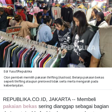
Edi Yusuf/Republika
Clon pembeli memilih pakaian thrifting (ilustrasi). Belanja pakaian bekas
seperti thrifting ataupun preloved tidak serta merta mengarah pada
keberlanjutan.
REPUBLIKA.CO.ID, JAKARTA -- Membeli
pakaian bekas
sering dianggap sebagai bagian