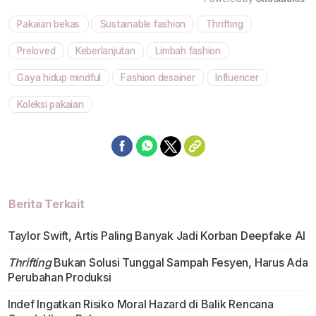
Pakaian bekas
Sustainable fashion
Thrifting
Mute
Preloved
Keberlanjutan
Limbah fashion
Gaya hidup mindful
Fashion desainer
Influencer
Koleksi pakaian
Berita Terkait
Taylor Swift, Artis Paling Banyak Jadi Korban Deepfake Al
Thrifting
Bukan Solusi Tunggal Sampah Fesyen, Harus Ada
Perubahan Produksi
Indef Ingatkan Risiko Moral Hazard di Balik Rencana