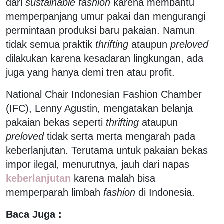
dari
sustainable fashion
karena membantu
memperpanjang umur pakai dan mengurangi
permintaan produksi baru pakaian. Namun
tidak semua praktik
thrifting
ataupun
preloved
dilakukan karena kesadaran lingkungan, ada
juga yang hanya demi tren atau profit.
National Chair Indonesian Fashion Chamber
(IFC), Lenny Agustin, mengatakan belanja
pakaian bekas seperti
thrifting
ataupun
preloved
tidak serta merta mengarah pada
keberlanjutan. Terutama untuk pakaian bekas
impor ilegal, menurutnya, jauh dari napas
keberlanjutan
karena malah bisa
memperparah limbah
fashion
di Indonesia.
Baca Juga :