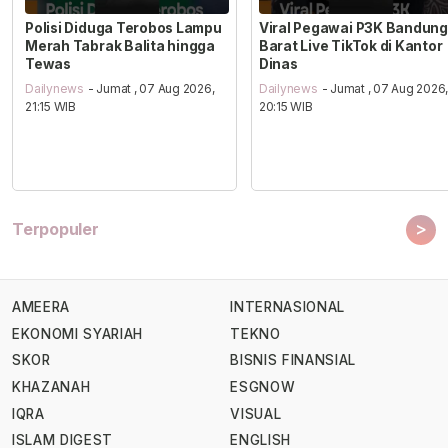
Polisi Diduga Terobos Lampu
Viral Pegawai P3K Bandung
Merah Tabrak Balita hingga
Barat Live TikTok di Kantor
Tewas
Dinas
Dailynews
- Jumat , 07 Aug 2026,
Dailynews
- Jumat , 07 Aug 2026
21:15 WIB
20:15 WIB
>
Terpopuler
AMEERA
INTERNASIONAL
EKONOMI SYARIAH
TEKNO
SKOR
BISNIS FINANSIAL
KHAZANAH
ESGNOW
IQRA
VISUAL
ISLAM DIGEST
ENGLISH