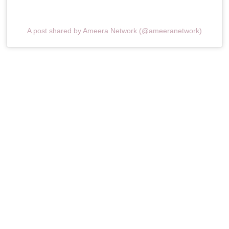
A post shared by Ameera Network (@ameeranetwork)