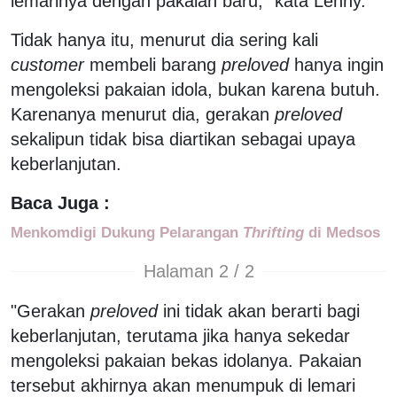
lemarinya dengan pakaian baru," kata Lenny.
Tidak hanya itu, menurut dia sering kali
customer
membeli barang
preloved
hanya ingin
mengoleksi pakaian idola, bukan karena butuh.
Karenanya menurut dia, gerakan
preloved
sekalipun tidak bisa diartikan sebagai upaya
keberlanjutan.
Baca Juga :
Menkomdigi Dukung Pelarangan
Thrifting
di Medsos
Halaman 2 / 2
"Gerakan
preloved
ini tidak akan berarti bagi
keberlanjutan, terutama jika hanya sekedar
mengoleksi pakaian bekas idolanya. Pakaian
tersebut akhirnya akan menumpuk di lemari