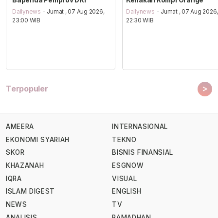
Dailynews
- Jumat , 07 Aug 2026,
Dailynews
- Jumat , 07 Aug 2026
23:00 WIB
22:30 WIB
>
Terpopuler
AMEERA
INTERNASIONAL
EKONOMI SYARIAH
TEKNO
SKOR
BISNIS FINANSIAL
KHAZANAH
ESGNOW
IQRA
VISUAL
ISLAM DIGEST
ENGLISH
NEWS
TV
ANALISIS
RAMADHAN