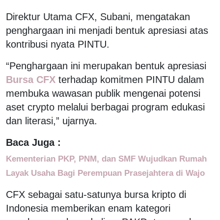
Direktur Utama CFX, Subani, mengatakan
penghargaan ini menjadi bentuk apresiasi atas
kontribusi nyata PINTU.
“Penghargaan ini merupakan bentuk apresiasi
Bursa CFX
terhadap komitmen PINTU dalam
membuka wawasan publik mengenai potensi
aset crypto melalui berbagai program edukasi
dan literasi,” ujarnya.
Baca Juga :
Kementerian PKP, PNM, dan SMF Wujudkan Rumah
Layak Usaha Bagi Perempuan Prasejahtera di Wajo
CFX sebagai satu-satunya bursa kripto di
Indonesia memberikan enam kategori