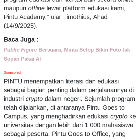
maupun
offline
lewat platform edukasi kami,
Pintu Academy,” ujar Timothius, Ahad
(14/9/2025).
Baca Juga :
Public Figure
Bersuara, Minta Setop Bikin Foto tak
Sopan Pakai AI
Sponsored
PINTU menempatkan literasi dan edukasi
sebagai bagian penting dalam perjalanannya di
industri
crypto
dalam negeri. Sejumlah program
telah dijalankan, di antaranya Pintu Goes to
Campus, yang menghadirkan edukasi
crypto
ke
universitas dengan lebih dari 1.000 mahasiswa
sebagai peserta; Pintu Goes to Office, yang