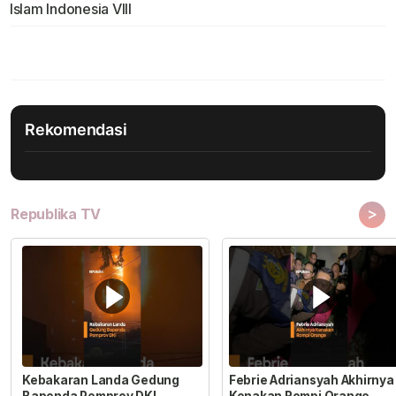
Islam Indonesia VIII
Rekomendasi
>
Republika TV
Kebakaran Landa Gedung
Febrie Adriansyah Akhirnya
Bapenda Pemprov DKI
Kenakan Rompi Orange