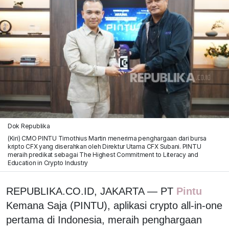
Dok Republika
(Kiri) CMO PINTU Timothius Martin menerima penghargaan dari bursa
kripto CFX yang diserahkan oleh Direktur Utama CFX Subani. PINTU
meraih predikat sebagai The Highest Commitment to Literacy and
Education in Crypto Industry
REPUBLIKA.CO.ID, JAKARTA — PT
Pintu
Kemana Saja (PINTU), aplikasi crypto all-in-one
pertama di Indonesia, meraih penghargaan