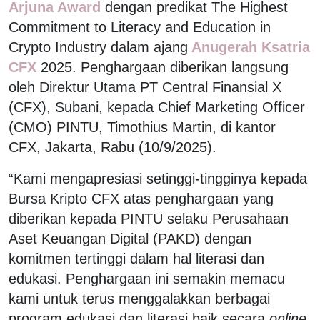
Arjuna Award
dengan predikat The Highest
Commitment to Literacy and Education in
Crypto Industry dalam ajang
Anugerah Ksatria
CFX
2025. Penghargaan diberikan langsung
oleh Direktur Utama PT Central Finansial X
(CFX), Subani, kepada Chief Marketing Officer
(CMO) PINTU, Timothius Martin, di kantor
CFX, Jakarta, Rabu (10/9/2025).
“Kami mengapresiasi setinggi-tingginya kepada
Bursa Kripto CFX atas penghargaan yang
diberikan kepada PINTU selaku Perusahaan
Aset Keuangan Digital (PAKD) dengan
komitmen tertinggi dalam hal literasi dan
edukasi. Penghargaan ini semakin memacu
kami untuk terus menggalakkan berbagai
program edukasi dan literasi baik secara
online