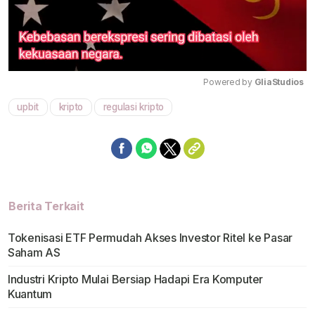
Powered by 
GliaStudios
upbit
kripto
regulasi kripto
Mute
Berita Terkait
Tokenisasi ETF Permudah Akses Investor Ritel ke Pasar
Saham AS
Industri Kripto Mulai Bersiap Hadapi Era Komputer
Kuantum