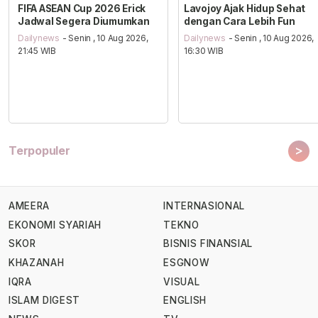
FIFA ASEAN Cup 2026 Erick
Lavojoy Ajak Hidup Sehat
Jadwal Segera Diumumkan
dengan Cara Lebih Fun
Dailynews
- Senin , 10 Aug 2026,
Dailynews
- Senin , 10 Aug 2026,
21:45 WIB
16:30 WIB
>
Terpopuler
AMEERA
INTERNASIONAL
EKONOMI SYARIAH
TEKNO
SKOR
BISNIS FINANSIAL
KHAZANAH
ESGNOW
IQRA
VISUAL
ISLAM DIGEST
ENGLISH