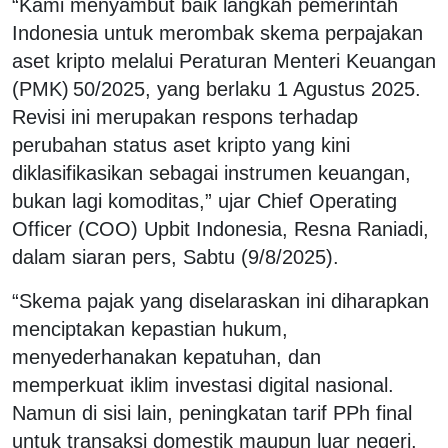
“Kami menyambut baik langkah pemerintah
Indonesia untuk merombak skema perpajakan
aset kripto melalui Peraturan Menteri Keuangan
(PMK) 50/2025, yang berlaku 1 Agustus 2025.
Revisi ini merupakan respons terhadap
perubahan status aset kripto yang kini
diklasifikasikan sebagai instrumen keuangan,
bukan lagi komoditas,” ujar Chief Operating
Officer (COO) Upbit Indonesia, Resna Raniadi,
dalam siaran pers, Sabtu (9/8/2025).
“Skema pajak yang diselaraskan ini diharapkan
menciptakan kepastian hukum,
menyederhanakan kepatuhan, dan
memperkuat iklim investasi digital nasional.
Namun di sisi lain, peningkatan tarif PPh final
untuk transaksi domestik maupun luar negeri,