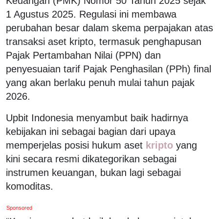
Keuangan (PMK) Nomor 50 Tahun 2025 sejak
1 Agustus 2025. Regulasi ini membawa
perubahan besar dalam skema perpajakan atas
transaksi aset kripto, termasuk penghapusan
Pajak Pertambahan Nilai (PPN) dan
penyesuaian tarif Pajak Penghasilan (PPh) final
yang akan berlaku penuh mulai tahun pajak
2026.
Upbit Indonesia menyambut baik hadirnya
kebijakan ini sebagai bagian dari upaya
memperjelas posisi hukum aset
kripto
yang
kini secara resmi dikategorikan sebagai
instrumen keuangan, bukan lagi sebagai
komoditas.
Sponsored