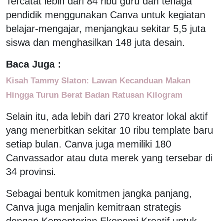
Tercatat lebih dari 84 ribu guru dan tenaga
pendidik menggunakan Canva untuk kegiatan
belajar-mengajar, menjangkau sekitar 5,5 juta
siswa dan menghasilkan 148 juta desain.
Baca Juga :
Kisah Tammy Slaton: Lawan Kecanduan Makan
Hingga Turun Berat Badan Ratusan Kilogram
Selain itu, ada lebih dari 270 kreator lokal aktif
yang menerbitkan sekitar 10 ribu template baru
setiap bulan. Canva juga memiliki 180
Canvassador atau duta merek yang tersebar di
34 provinsi.
Sebagai bentuk komitmen jangka panjang,
Canva juga menjalin kemitraan strategis
dengan Kementerian Ekonomi Kreatif untuk