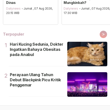
Dinas
Mungkinkah?
Dailynews
- Jumat , 07 Aug 2026,
Dailynews
- Jumat , 07 Aug 2026
20:15 WIB
17:30 WIB
>
Terpopuler
Hari Kucing Sedunia, Dokter
1
Ingatkan Bahaya Obesitas
pada Anabul
Perayaan Ulang Tahun
2
Debut Blackpink Picu Kritik
Penggemar