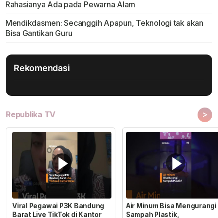
Rahasianya Ada pada Pewarna Alam
Mendikdasmen: Secanggih Apapun, Teknologi tak akan
Bisa Gantikan Guru
Rekomendasi
>
Republika TV
Viral Pegawai P3K Bandung
Air Minum Bisa Mengurangi
Barat Live TikTok di Kantor
Sampah Plastik,