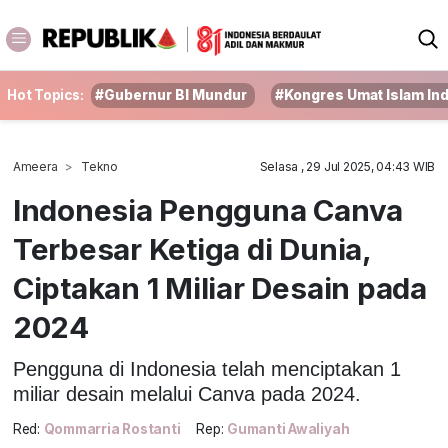
Hot Topics:
#Gubernur BI Mundur
#Kongres Umat Islam In
Ameera
Tekno
Selasa , 29 Jul 2025, 04:43 WIB
Indonesia Pengguna Canva
Terbesar Ketiga di Dunia,
Ciptakan 1 Miliar Desain pada
2024
Pengguna di Indonesia telah menciptakan 1
miliar desain melalui Canva pada 2024.
Red:
Qommarria Rostanti
Rep:
Gumanti Awaliyah