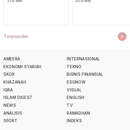
21:15 WIB
20:15 WIB
>
Terpopuler
AMEERA
INTERNASIONAL
EKONOMI SYARIAH
TEKNO
SKOR
BISNIS FINANSIAL
KHAZANAH
ESGNOW
IQRA
VISUAL
ISLAM DIGEST
ENGLISH
NEWS
TV
ANALISIS
RAMADHAN
SPORT
INDEKS