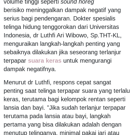
volume tinggi seperti
sound horeg
berisiko meninggalkan dampak negatif yang
serius bagi pendengaran. Dokter spesialis
telinga hidung tenggorokan dari Universitas
Indonesia, dr Luthfi Ari Wibowo, Sp.THT-KL,
menguraikan langkah-langkah penting yang
sebaiknya dilakukan jika seseorang terlanjur
terpapar
suara keras
untuk mengurangi
dampak negatifnya.
Menurut dr Luthfi, respons cepat sangat
penting saat telinga terpapar suara yang terlalu
keras, terutama bagi kelompok rentan seperti
lansia dan bayi. "Jika sudah terlanjur terpapar
terutama pada lansia atau bayi, langkah
pertama yang bisa dilakukan adalah dengan
menutup telinganya, minimal pakai jari atau