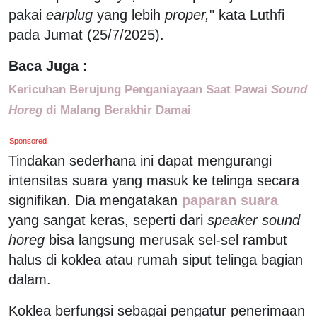
pakai
earplug
yang lebih
proper,
" kata Luthfi
pada Jumat (25/7/2025).
Baca Juga :
Kericuhan Berujung Penganiayaan Saat Pawai
Sound
Horeg
di Malang Berakhir Damai
Sponsored
Tindakan sederhana ini dapat mengurangi
intensitas suara yang masuk ke telinga secara
signifikan. Dia mengatakan
paparan suara
yang sangat keras, seperti dari
speaker sound
horeg
bisa langsung merusak sel-sel rambut
halus di koklea atau rumah siput telinga bagian
dalam.
Koklea berfungsi sebagai pengatur penerimaan