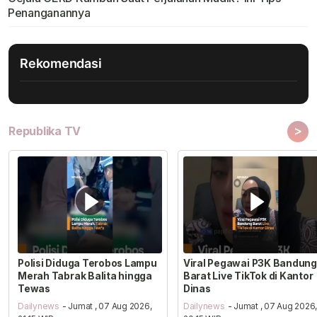
Penanganannya
Rekomendasi
>
Republika TV
Polisi Diduga Terobos Lampu
Viral Pegawai P3K Bandung
Merah Tabrak Balita hingga
Barat Live TikTok di Kantor
Tewas
Dinas
Dailynews
- Jumat , 07 Aug 2026,
Dailynews
- Jumat , 07 Aug 2026