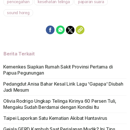
pencegahan
kesehatan telinga
paparan suara
sound horeg
Berita Terkait
Kemenkes Siapkan Rumah Sakit Provinsi Pertama di
Papua Pegunungan
Pedangdut Anisa Bahar Kesal Lirik Lagu 'Gapapa' Diubah
Jadi Mesum
Olivia Rodrigo Ungkap Telinga Kirinya 60 Persen Tuli,
Mengaku Sudah Berdamai dengan Kondisi Itu
Taipei Laporkan Satu Kematian Akibat Hantavirus
Gejala GERD Kambuh Saat Perjalanan Mudik? Ini Tips