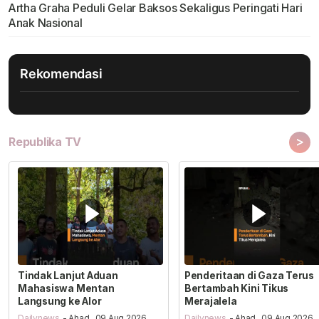
Artha Graha Peduli Gelar Baksos Sekaligus Peringati Hari
Anak Nasional
Rekomendasi
>
Republika TV
Tindak Lanjut Aduan
Penderitaan di Gaza Terus
Mahasiswa Mentan
Bertambah Kini Tikus
Langsung ke Alor
Merajalela
Dailynews
- Ahad , 09 Aug 2026,
Dailynews
- Ahad , 09 Aug 2026,