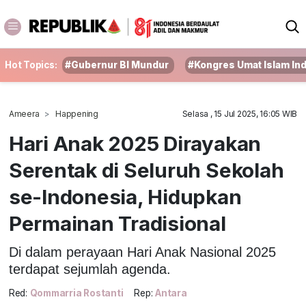
Hot Topics:
#Gubernur BI Mundur
#Kongres Umat Islam In
Ameera
Happening
Selasa , 15 Jul 2025, 16:05 WIB
Hari Anak 2025 Dirayakan
Serentak di Seluruh Sekolah
se-Indonesia, Hidupkan
Permainan Tradisional
Di dalam perayaan Hari Anak Nasional 2025
terdapat sejumlah agenda.
Red:
Qommarria Rostanti
Rep:
Antara