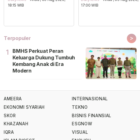
18:15 WIB
17:00 WIB
>
Terpopuler
BMHS Perkuat Peran
1
Keluarga Dukung Tumbuh
Kembang Anak di Era
Modern
AMEERA
INTERNASIONAL
EKONOMI SYARIAH
TEKNO
SKOR
BISNIS FINANSIAL
KHAZANAH
ESGNOW
IQRA
VISUAL