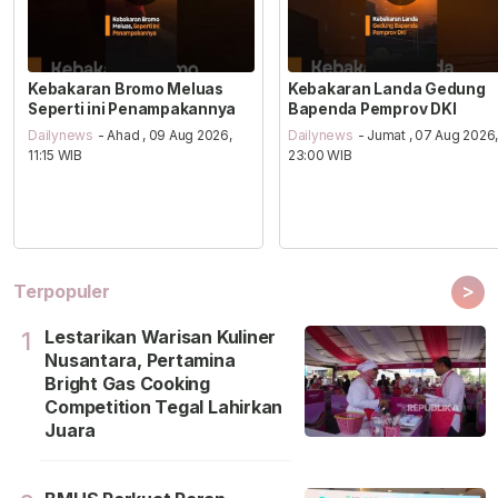
Kebakaran Bromo Meluas
Kebakaran Landa Gedung
Seperti ini Penampakannya
Bapenda Pemprov DKI
Dailynews
- Ahad , 09 Aug 2026,
Dailynews
- Jumat , 07 Aug 2026
11:15 WIB
23:00 WIB
>
Terpopuler
Lestarikan Warisan Kuliner
1
Nusantara, Pertamina
Bright Gas Cooking
Competition Tegal Lahirkan
Juara