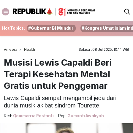
Hot Topics:
#Gubernur BI Mundur
#Kongres Umat Islam In
Ameera
Health
Selasa , 08 Jul 2025, 10:14 WIB
Musisi Lewis Capaldi Beri
Terapi Kesehatan Mental
Gratis untuk Penggemar
Lewis Capaldi sempat mengambil jeda dari
dunia musik akibat sindrom Tourette.
Red:
Qommarria Rostanti
Rep:
Gumanti Awaliyah