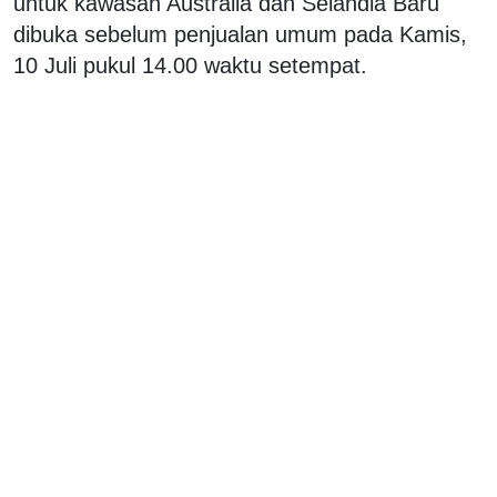
untuk kawasan Australia dan Selandia Baru
dibuka sebelum penjualan umum pada Kamis,
10 Juli pukul 14.00 waktu setempat.