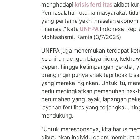
menghadapi
krisis fertilitas
akibat kur
Permasalahan utama masyarakat tidak
yang pertama yakni masalah ekonomi
finansial," kata
UNFPA
Indonesia Repr
Mohtashami, Kamis (3/7/2025).
UNFPA juga menemukan terdapat kete
kelahiran dengan biaya hidup, kekha
depan, hingga ketimpangan gender, 
orang ingin punya anak tapi tidak bi
yang mereka inginkan. Untuk itu, men
perlu meningkatkan pemenuhan hak-h
perumahan yang layak, lapangan pek
layanan fertilitas yang terjangkau, h
mendukung.
"Untuk meresponsnya, kita harus me
dibutuhkan individu dalam membuat pil