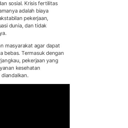
 sosial. Krisis fertilitas
utamanya adalah biaya
kstabilan pekerjaan,
asi dunia, dan tidak
ya.
 masyarakat agar dapat
ra bebas. Termasuk dengan
rjangkau, pekerjaan yang
layanan kesehatan
 diandalkan.