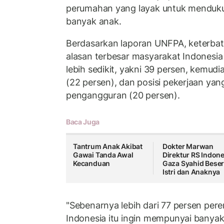
perumahan yang layak untuk menduku
banyak anak.
Berdasarkan laporan UNFPA, keterbata
alasan terbesar masyarakat Indonesi
lebih sedikit, yakni 39 persen, kemu
(22 persen), dan posisi pekerjaan yan
pengangguran (20 persen).
Baca Juga
Tantrum Anak Akibat
Dokter Marwan
Gawai Tanda Awal
Direktur RS Indone
Kecanduan
Gaza Syahid Beser
Istri dan Anaknya
"Sebenarnya lebih dari 77 persen pere
Indonesia itu ingin mempunyai banyak 