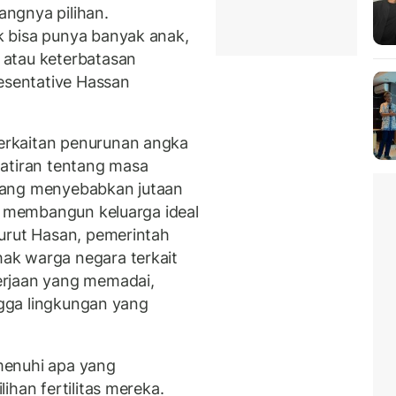
angnya pilihan.
 bisa punya banyak anak,
 atau keterbatasan
esentative Hassan
rkaitan penurunan angka
watiran tentang masa
yang menyebabkan jutaan
sa membangun keluarga ideal
urut Hasan, pemerintah
ak warga negara terkait
erjaan yang memadai,
ingga lingkungan yang
menuhi apa yang
ihan fertilitas mereka.