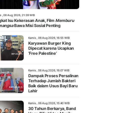
s , 06 Aug 2026, 21:39 WIB
kat Isu Kekerasan Anak, Film
Memburu
mangsa
Bawa Misi Sosial Penting
Kamis , 06 Aug 2026, 16:55 WIB
Karyawan Burger King
Dipecat karena Ucapkan
‘Free Palestine’
Kamis , 06 Aug 2026, 16:07 WIB
Dampak Proses Persalinan
Terhadap Jumlah Bakteri
Baik dalam Usus Bayi Baru
Lahir
Kamis , 06 Aug 2026, 15:40 WIB
30 Tahun Berkarya, Band