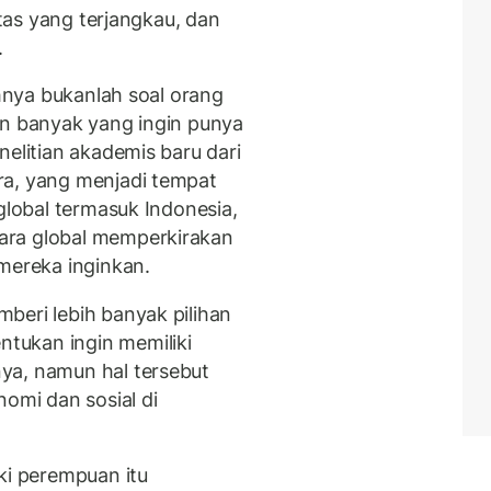
itas yang terjangkau, dan
.
uhnya bukanlah soal orang
an banyak yang ingin punya
nelitian akademis baru dari
ra, yang menjadi tempat
 global termasuk Indonesia,
ara global memperkirakan
 mereka inginkan.
beri lebih banyak pilihan
tukan ingin memiliki
ya, namun hal tersebut
nomi dan sosial di
ki perempuan itu