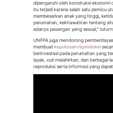
dipengaruhi oleh konstruksi ekonomi dan
itu terjadi karena salah satu pemicu 
membesarkan anak yang tinggi, ketida
perumahan, kekhawatiran tentang situ
adanya pasangan yang sesuai," tuturn
UNFPA juga mendorong pemberdayaan
membuat
keputusan reproduksi
seca
berinvestasi pada perumahan yang te
layak, cuti melahirkan, dan berbagai 
reproduksi serta informasi yang dapat