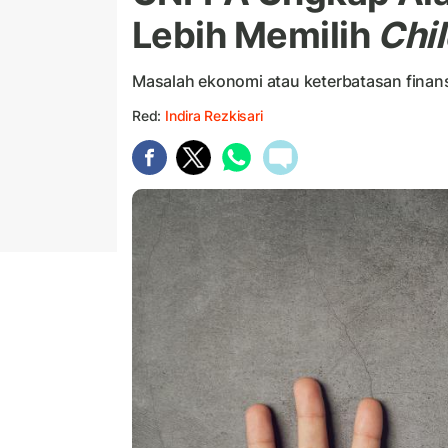
Lebih Memilih
Chi
Masalah ekonomi atau keterbatasan finansia
Red:
Indira Rezkisari