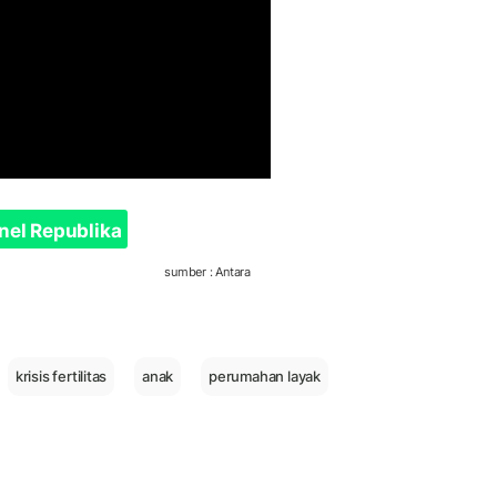
nel Republika
sumber : Antara
krisis fertilitas
anak
perumahan layak