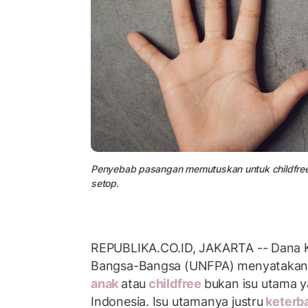
Penyebab pasangan memutuskan untuk childfree. (ilu
setop.
REPUBLIKA.CO.ID, JAKARTA -- Dana 
Bangsa-Bangsa (UNFPA) menyatakan k
anak
atau
childfree
bukan isu utama 
Indonesia. Isu utamanya justru
keterba