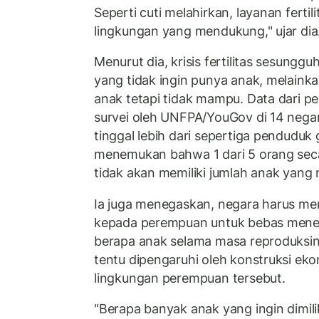
Seperti cuti melahirkan, layanan fertil
lingkungan yang mendukung," ujar dia
Menurut dia, krisis fertilitas sesungg
yang tidak ingin punya anak, melaink
anak tetapi tidak mampu. Data dari pe
survei oleh UNFPA/YouGov di 14 nega
tinggal lebih dari sepertiga penduduk
menemukan bahwa 1 dari 5 orang sec
tidak akan memiliki jumlah anak yang
Ia juga menegaskan, negara harus mem
kepada perempuan untuk bebas menen
berapa anak selama masa reproduksin
tentu dipengaruhi oleh konstruksi eko
lingkungan perempuan tersebut.
"Berapa banyak anak yang ingin dimili