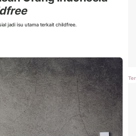
ldfree
l jadi isu utama terkait childfree.
Ter