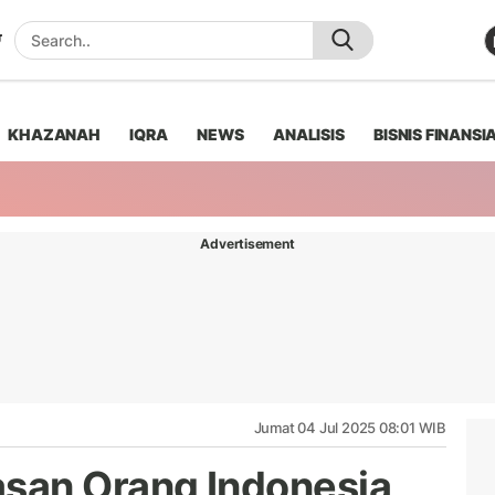
KHAZANAH
IQRA
NEWS
ANALISIS
BISNIS FINANSI
Advertisement
Jumat 04 Jul 2025 08:01 WIB
san Orang Indonesia